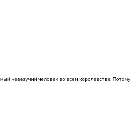
амый невезучий человек во всем королевстве. Потому