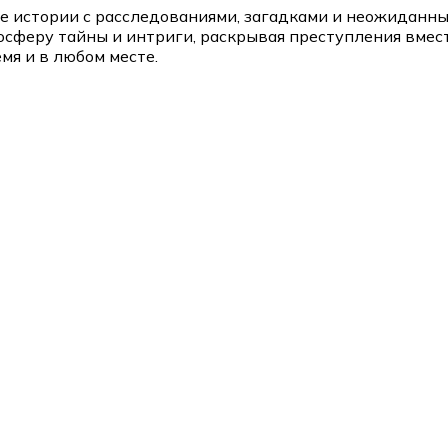
е истории с расследованиями, загадками и неожиданн
сферу тайны и интриги, раскрывая преступления вмест
я и в любом месте.