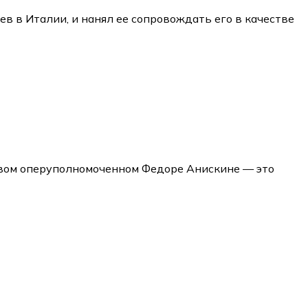
в в Италии, и нанял ее сопровождать его в качестве
овом оперуполномоченном Федоре Анискине — это