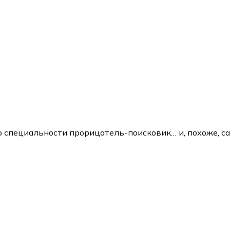
о специальности прорицатель-поисковик… и, похоже, с