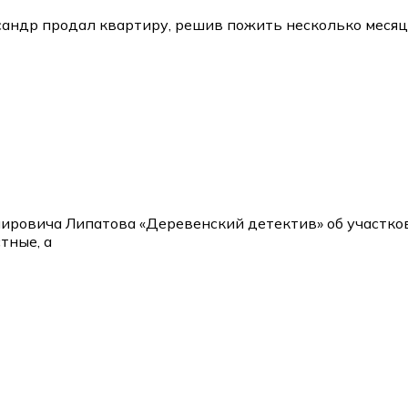
андр продал квартиру, решив пожить несколько месяце
мировича Липатова «Деревенский детектив» об участк
тные, а