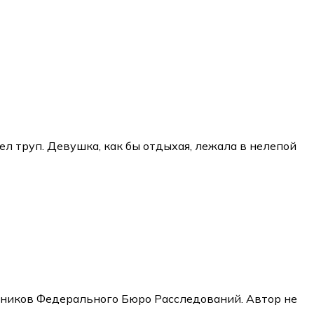
л труп. Девушка, как бы отдыхая, лежала в нелепой
отников Федерального Бюро Расследований. Автор не