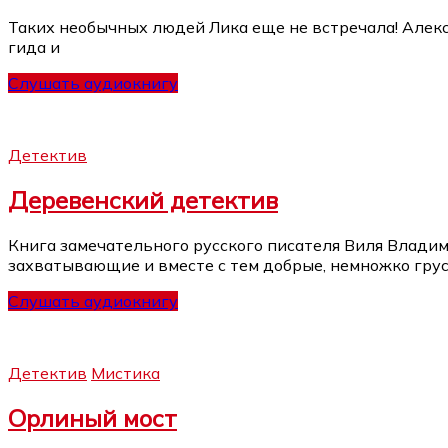
Таких необычных людей Лика еще не встречала! Алекс
гида и
Слушать аудиокнигу
Детектив
Деревенский детектив
Книга замечательного русского писателя Виля Влади
захватывающие и вместе с тем добрые, немножко грус
Слушать аудиокнигу
Детектив
Мистика
Орлиный мост