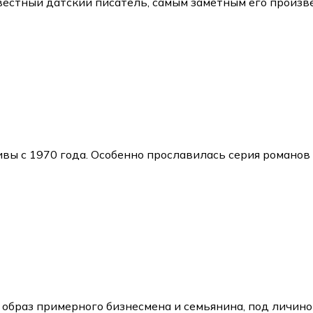
известный датский писатель, самым заметным его произв
ы с 1970 года. Особенно прославилась серия романов 
 образ примерного бизнесмена и семьянина, под личин