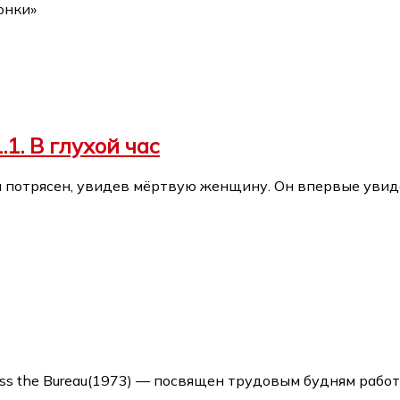
онки»
1. В глухой час
потрясен, увидев мёртвую женщину. Он впервые увиде
ass the Bureau(1973) — посвящен трудовым будням раб