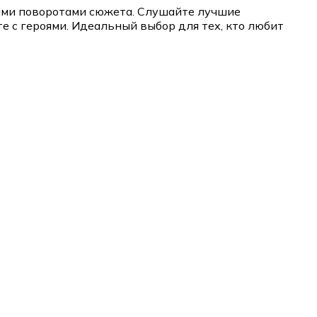
ыми поворотами сюжета. Слушайте лучшие
е с героями. Идеальный выбор для тех, кто любит