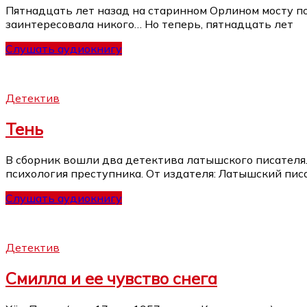
Пятнадцать лет назад на старинном Орлином мосту п
заинтересовала никого… Но теперь, пятнадцать лет
Слушать аудиокнигу
Детектив
Тень
В сборник вошли два детектива латышского писателя
психология преступника. От издателя: Латышский пис
Слушать аудиокнигу
Детектив
Смилла и ее чувство снега