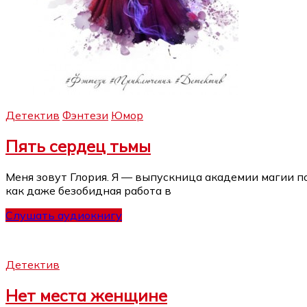
Детектив
Фэнтези
Юмор
Пять сердец тьмы
Меня зовут Глория. Я — выпускница академии магии п
как даже безобидная работа в
Слушать аудиокнигу
Детектив
Нет места женщине