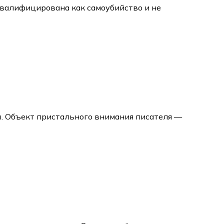
квалифицирована как самоубийство и не
ы. Объект пристального внимания писателя —