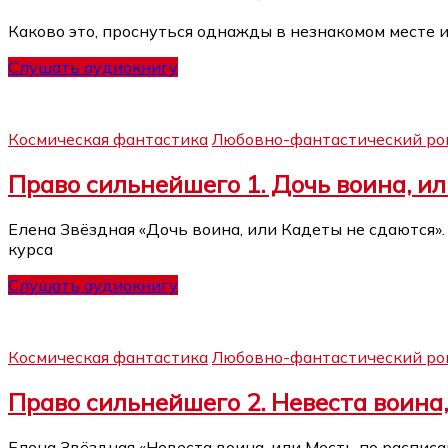
Каково это, проснуться однажды в незнакомом месте и
Слушать аудиокнигу
Космическая фантастика
Любовно-фантастический ро
Право сильнейшего 1. Дочь воина, и
Елена Звёздная «Дочь воина, или Кадеты не сдаются».
курса
Слушать аудиокнигу
Космическая фантастика
Любовно-фантастический ро
Право сильнейшего 2. Невеста воина
Елена Звёздная «Невеста воина, или Месть по расписа