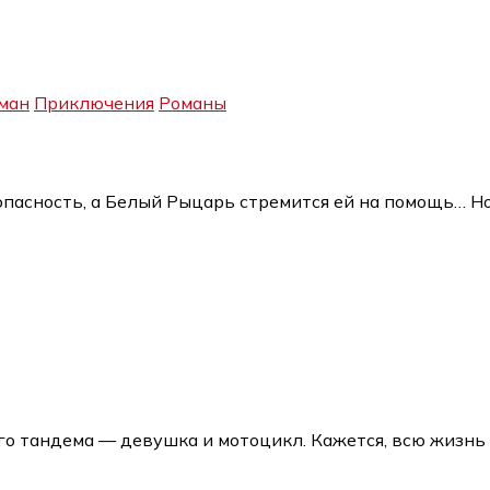
ман
Приключения
Романы
асность, а Белый Рыцарь стремится ей на помощь… Но 
ого тандема — девушка и мотоцикл. Кажется, всю жизнь