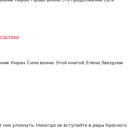
тастика
ия: Киран. Сила воина. Этой книгой, Елена Звездная
т них улизнуть. Никогда не вступайте в ряды Красного