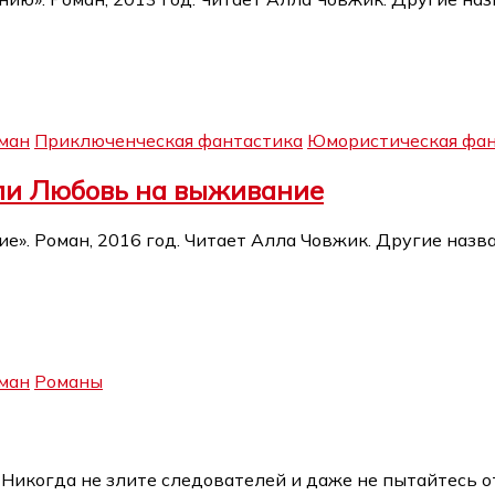
ман
Приключенческая фантастика
Юмористическая фан
или Любовь на выживание
». Роман, 2016 год. Читает Алла Човжик. Другие назван
ман
Романы
Никогда не злите следователей и даже не пытайтесь о