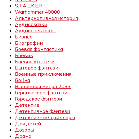
S.T.A.L.K.E.R.
Warhammer 40000
Альтернативная история
Аудиосказки
Аудиоспектакль
Бизнес
Биографии
Боевая фантастика
Боевик
Боевое фэнтези
Бытовое фэнтези
Военные приключения
Война
Вселенная метро 2033
Героическое фэнтези
Городское фэнтези
Детектив
Детективное фэнтези
Детективные триллеры
Для детей
Дозоры
Драма