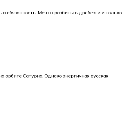
ь и обязанность. Мечты разбиты в дребезги и только
а орбите Сатурна. Однако энергичная русская