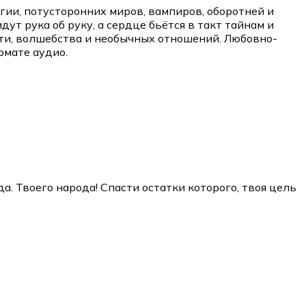
ии, потусторонних миров, вампиров, оборотней и
т рука об руку, а сердце бьётся в такт тайнам и
ти, волшебства и необычных отношений. Любовно-
рмате аудио.
а. Твоего народа! Спасти остатки которого, твоя цель