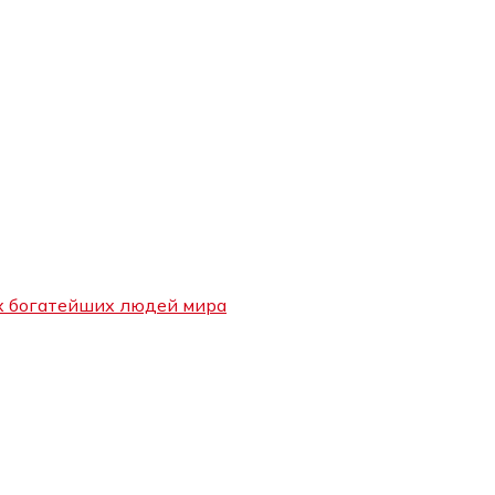
их богатейших людей мира