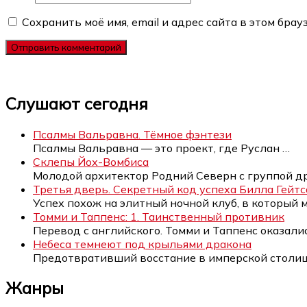
Сохранить моё имя, email и адрес сайта в этом бр
Слушают сегодня
Псалмы Вальравна. Тёмное фэнтези
Псалмы Вальравна — это проект, где Руслан
…
Склепы Йох-Вомбиса
Молодой архитектор Родний Северн с группой д
Третья дверь. Секретный код успеха Билла Гейтс
Успех похож на элитный ночной клуб, в который
Томми и Таппенс: 1. Таинственный противник
Перевод с английского. Томми и Таппенс оказали
Небеса темнеют под крыльями дракона
Предотвративший восстание в имперской столи
Жанры