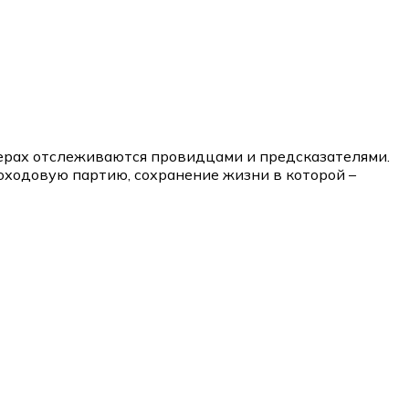
терах отслеживаются провидцами и предсказателями.
оходовую партию, сохранение жизни в которой –