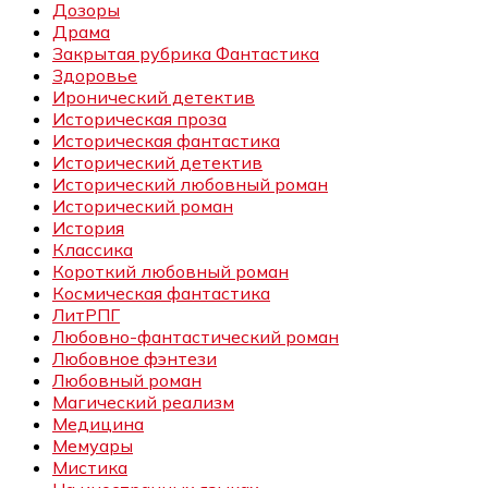
Дозоры
Драма
Закрытая рубрика Фантастика
Здоровье
Иронический детектив
Историческая проза
Историческая фантастика
Исторический детектив
Исторический любовный роман
Исторический роман
История
Классика
Короткий любовный роман
Космическая фантастика
ЛитРПГ
Любовно-фантастический роман
Любовное фэнтези
Любовный роман
Магический реализм
Медицина
Мемуары
Мистика