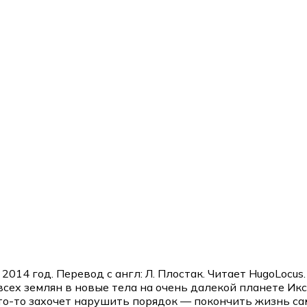
2014 год. Перевод с англ: Л. Плостак. Читает HugoLocus.
сех землян в новые тела на очень далекой планете Икс
и кто-то захочет нарушить порядок — покончить жизнь с