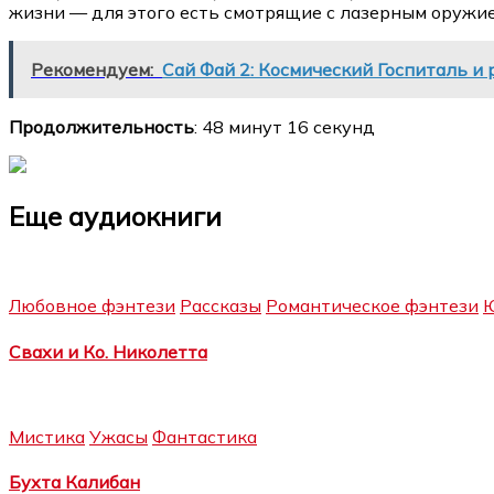
жизни — для этого есть смотрящие с лазерным оружи
Рекомендуем:
Сай Фай 2: Космический Госпиталь и 
Продолжительность
: 48 минут 16 секунд
Еще аудиокниги
Любовное фэнтези
Рассказы
Романтическое фэнтези
Ю
Свахи и Ко. Николетта
Мистика
Ужасы
Фантастика
Бухта Калибан