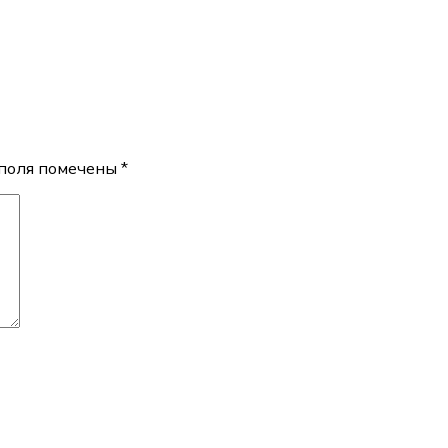
поля помечены
*