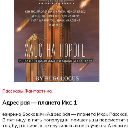
Рассказы
Фантастика
Адрес рая — планета Икс: 1
езирина Боскович «Адрес рая — планета Икс». Рассказ, 
В пятницу, в пять пополудни, пришельцы переместят в
так, будто ничего не случилось и не случится. А есл