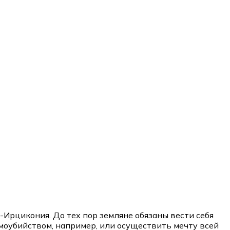
-Ирцикония. До тех пор земляне обязаны вести себя
амоубийством, например, или осуществить мечту всей