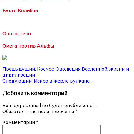
Бухта Калибан
Фантастика
Омега против Альфы
Навигация
Предыдущий:
Космос: Эволюция Вселенной, жизни и
цивилизации
по
Следующий:
Искра в жерле вулкана
записям
Добавить комментарий
Ваш адрес email не будет опубликован.
Обязательные поля помечены
*
Комментарий
*