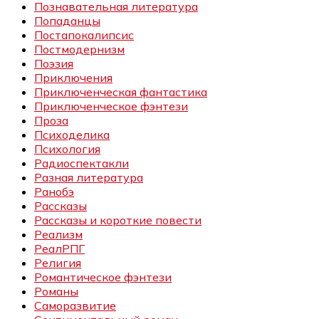
Познавательная литература
Попаданцы
Постапокалипсис
Постмодернизм
Поэзия
Приключения
Приключенческая фантастика
Приключенческое фэнтези
Проза
Психоделика
Психология
Радиоспектакли
Разная литература
Ранобэ
Рассказы
Рассказы и короткие повести
Реализм
РеалРПГ
Религия
Романтическое фэнтези
Романы
Саморазвитие