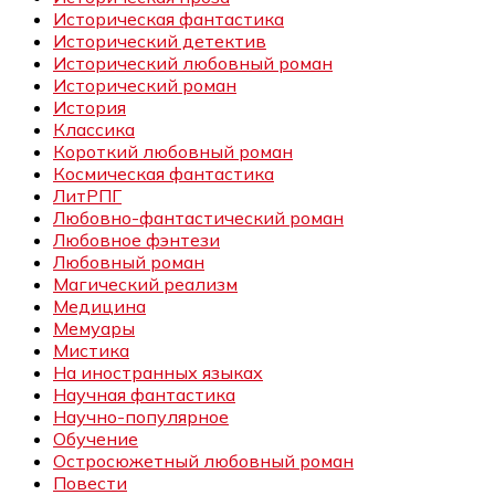
Историческая фантастика
Исторический детектив
Исторический любовный роман
Исторический роман
История
Классика
Короткий любовный роман
Космическая фантастика
ЛитРПГ
Любовно-фантастический роман
Любовное фэнтези
Любовный роман
Магический реализм
Медицина
Мемуары
Мистика
На иностранных языках
Научная фантастика
Научно-популярное
Обучение
Остросюжетный любовный роман
Повести