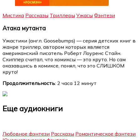
Мистика
Рассказы
Триллеры
Ужасы
Фэнтези
Атака мутанта
Ужастики (англ. Goosebumps) — серия детских книг в
жанре триллер, автором которых является
американский писатель Роберт Лоуренс Стайн.
Скиппер считал, что комиксы — это круто. Но сам
оказавшись в комиксе, понял, что это СЛИШКОМ
круто!
Продолжительность
: 2 часа 12 минут
Еще аудиокниги
Любовное фэнтези
Рассказы
Романтическое фэнтези