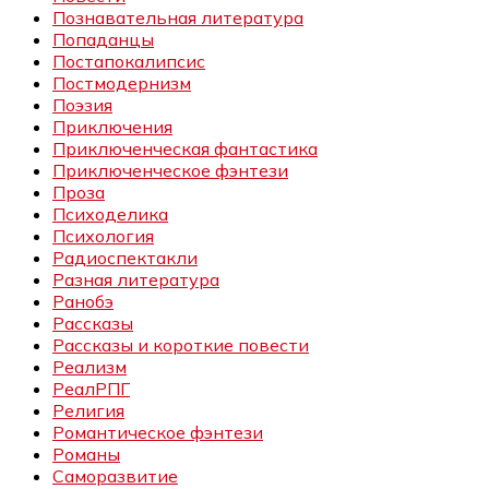
Познавательная литература
Попаданцы
Постапокалипсис
Постмодернизм
Поэзия
Приключения
Приключенческая фантастика
Приключенческое фэнтези
Проза
Психоделика
Психология
Радиоспектакли
Разная литература
Ранобэ
Рассказы
Рассказы и короткие повести
Реализм
РеалРПГ
Религия
Романтическое фэнтези
Романы
Саморазвитие