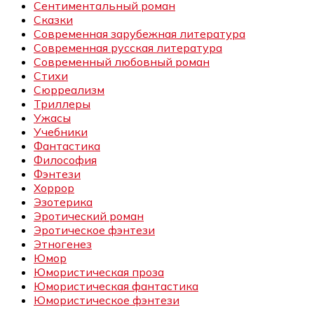
Сентиментальный роман
Сказки
Современная зарубежная литература
Современная русская литература
Современный любовный роман
Стихи
Сюрреализм
Триллеры
Ужасы
Учебники
Фантастика
Философия
Фэнтези
Хоррор
Эзотерика
Эротический роман
Эротическое фэнтези
Этногенез
Юмор
Юмористическая проза
Юмористическая фантастика
Юмористическое фэнтези