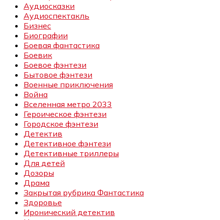
Аудиосказки
Аудиоспектакль
Бизнес
Биографии
Боевая фантастика
Боевик
Боевое фэнтези
Бытовое фэнтези
Военные приключения
Война
Вселенная метро 2033
Героическое фэнтези
Городское фэнтези
Детектив
Детективное фэнтези
Детективные триллеры
Для детей
Дозоры
Драма
Закрытая рубрика Фантастика
Здоровье
Иронический детектив