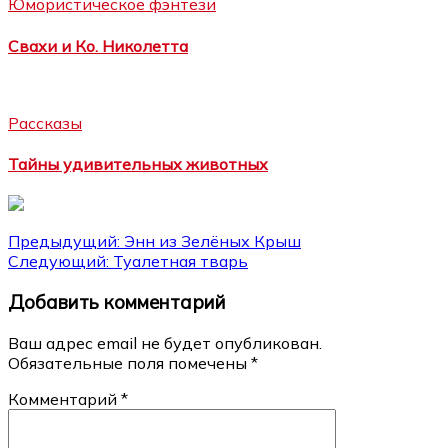
Юмористическое фэнтези
Свахи и Ко. Николетта
Рассказы
Тайны удивительных животных
Навигация
Предыдущий:
Энн из Зелёных Крыш
Следующий:
Туалетная тварь
по
Добавить комментарий
записям
Ваш адрес email не будет опубликован.
Обязательные поля помечены
*
Комментарий
*