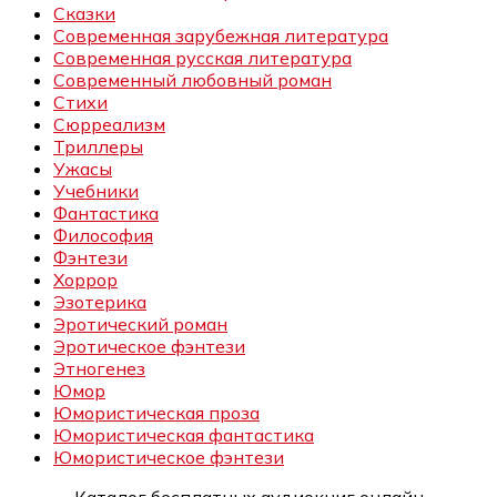
Сказки
Современная зарубежная литература
Современная русская литература
Современный любовный роман
Стихи
Сюрреализм
Триллеры
Ужасы
Учебники
Фантастика
Философия
Фэнтези
Хоррор
Эзотерика
Эротический роман
Эротическое фэнтези
Этногенез
Юмор
Юмористическая проза
Юмористическая фантастика
Юмористическое фэнтези