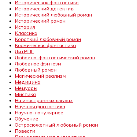
Историческая фантастика
Исторический детектив
Исторический любовный роман
Исторический роман
История
Классика
Короткий любовный роман
Космическая фантастика
ЛитРПГ
Любовно-фантастический роман
Любовное фэнтези
Любовный роман
Магический реализм
Медицина
Мемуары
Мистика
На иностранных языках
Научная фантастика
Научно-популярное
Обучение
Остросюжетный любовный роман
Повести