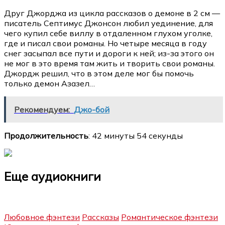
Друг Джорджа из цикла рассказов о демоне в 2 см —
писатель Септимус Джонсон любил уединение, для
чего купил себе виллу в отдаленном глухом уголке,
где и писал свои романы. Но четыре месяца в году
снег засыпал все пути и дороги к ней; из-за этого он
не мог в это время там жить и творить свои романы.
Джордж решил, что в этом деле мог бы помочь
только демон Азазел…
Рекомендуем:
Джо-бой
Продолжительность
: 42 минуты 54 секунды
Еще аудиокниги
Любовное фэнтези
Рассказы
Романтическое фэнтези