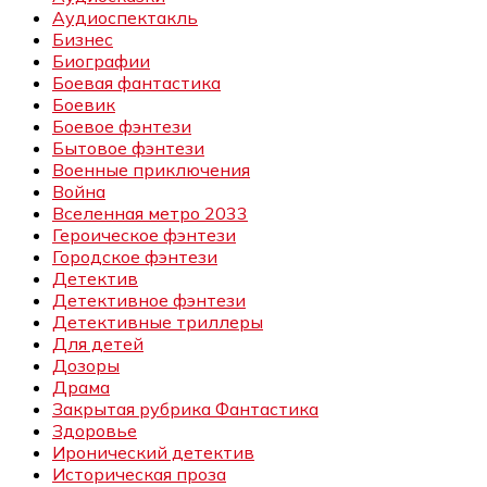
Аудиоспектакль
Бизнес
Биографии
Боевая фантастика
Боевик
Боевое фэнтези
Бытовое фэнтези
Военные приключения
Война
Вселенная метро 2033
Героическое фэнтези
Городское фэнтези
Детектив
Детективное фэнтези
Детективные триллеры
Для детей
Дозоры
Драма
Закрытая рубрика Фантастика
Здоровье
Иронический детектив
Историческая проза