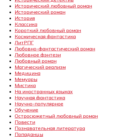
Исторический любовный роман
Исторический роман
История
Классика
Короткий любовный роман
Космическая фантастика
ЛитРПГ
Любовно-фантастический роман
Любовное фэнтези
Любовный роман
Магический реализм
Медицина
Мемуары
Мистика
На иностранных языках
Научная фантастика
Научно-популярное
Обучение
Остросюжетный любовный роман
Повести
Познавательная литература
Попаданцы