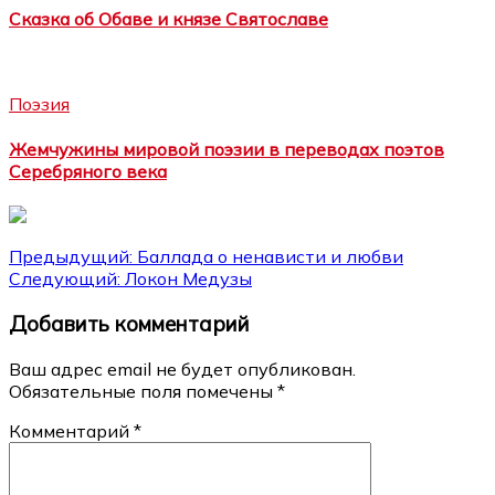
Сказка об Обаве и князе Святославе
Поэзия
Жемчужины мировой поэзии в переводах поэтов
Серебряного века
Навигация
Предыдущий:
Баллада о ненависти и любви
Следующий:
Локон Медузы
по
Добавить комментарий
записям
Ваш адрес email не будет опубликован.
Обязательные поля помечены
*
Комментарий
*