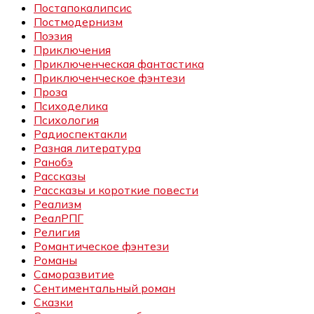
Постапокалипсис
Постмодернизм
Поэзия
Приключения
Приключенческая фантастика
Приключенческое фэнтези
Проза
Психоделика
Психология
Радиоспектакли
Разная литература
Ранобэ
Рассказы
Рассказы и короткие повести
Реализм
РеалРПГ
Религия
Романтическое фэнтези
Романы
Саморазвитие
Сентиментальный роман
Сказки