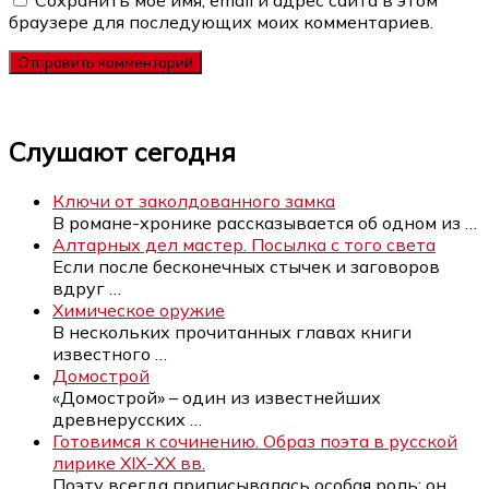
браузере для последующих моих комментариев.
Слушают сегодня
Ключи от заколдованного замка
В романе-хронике рассказывается об одном из
…
Алтарных дел мастер. Посылка с того света
Если после бесконечных стычек и заговоров
вдруг
…
Химическое оружие
В нескольких прочитанных главах книги
известного
…
Домострой
«Домострой» – один из известнейших
древнерусских
…
Готовимся к сочинению. Образ поэта в русской
лирике XIX-XX вв.
Поэту всегда приписывалась особая роль: он
…