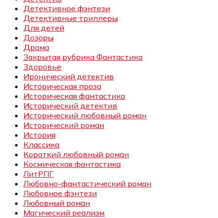
Детективное фэнтези
Детективные триллеры
Для детей
Дозоры
Драма
Закрытая рубрика Фантастика
Здоровье
Иронический детектив
Историческая проза
Историческая фантастика
Исторический детектив
Исторический любовный роман
Исторический роман
История
Классика
Короткий любовный роман
Космическая фантастика
ЛитРПГ
Любовно-фантастический роман
Любовное фэнтези
Любовный роман
Магический реализм