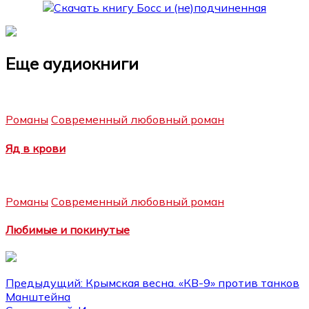
Еще аудиокниги
Романы
Современный любовный роман
Яд в крови
Романы
Современный любовный роман
Любимые и покинутые
Навигация
Предыдущий:
Крымская весна. «КВ-9» против танков
Манштейна
по