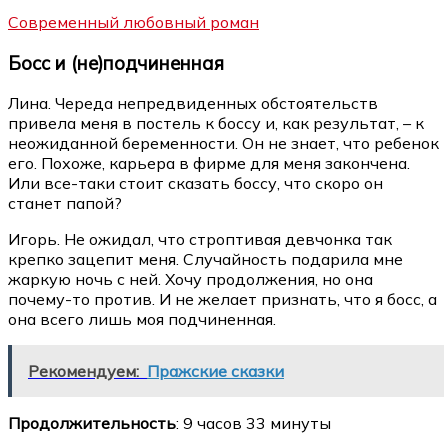
Современный любовный роман
Босс и (не)подчиненная
Лина. Череда непредвиденных обстоятельств
привела меня в постель к боссу и, как результат, – к
неожиданной беременности. Он не знает, что ребенок
его. Похоже, карьера в фирме для меня закончена.
Или все-таки стоит сказать боссу, что скоро он
станет папой?
Игорь. Не ожидал, что строптивая девчонка так
крепко зацепит меня. Случайность подарила мне
жаркую ночь с ней. Хочу продолжения, но она
почему-то против. И не желает признать, что я босс, а
она всего лишь моя подчиненная.
Рекомендуем:
Пражские сказки
Продолжительность
: 9 часов 33 минуты