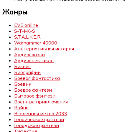
Жанры
EVE online
S-T-I-K-S
S.T.A.L.K.E.R.
Warhammer 40000
Альтернативная история
Аудиосказки
Аудиоспектакль
Бизнес
Биографии
Боевая фантастика
Боевик
Боевое фэнтези
Бытовое фэнтези
Военные приключения
Война
Вселенная метро 2033
Героическое фэнтези
Городское фэнтези
Детектив