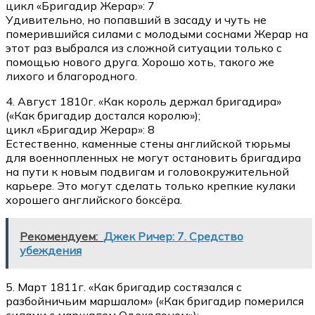
цикл «Бригадир Жерар»: 7
Удивительно, но попавший в засаду и чуть не
померившийся силами с молодыми соснами Жерар на
этот раз выбрался из сложной ситуации только с
помощью нового друга. Хорошо хоть, такого же
лихого и благородного.
4. Август 1810г. «Как король держал бригадира»
(«Как бригадир достался королю»);
цикл «Бригадир Жерар»: 8
Естественно, каменные стены английской тюрьмы
для военнопленных не могут остановить бригадира
на пути к новым подвигам и головокружительной
карьере. Это могут сделать только крепкие кулаки
хорошего английского боксёра.
Рекомендуем:
Джек Ричер: 7. Средство
убеждения
5. Март 1811г. «Как бригадир состязался с
разбойничьим маршалом» («Как бригадир померился