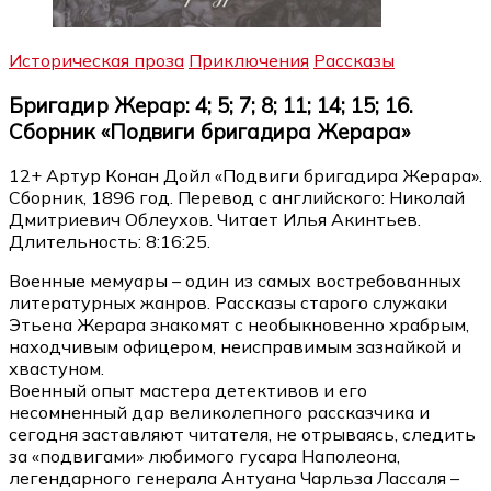
Историческая проза
Приключения
Рассказы
Бригадир Жерар: 4; 5; 7; 8; 11; 14; 15; 16.
Сборник «Подвиги бригадира Жерара»
12+ Артур Конан Дойл «Подвиги бригадира Жерара».
Сборник, 1896 год. Перевод с английского: Николай
Дмитриевич Облеухов. Читает Илья Акинтьев.
Длительность: 8:16:25.
Военные мемуары – один из самых востребованных
литературных жанров. Рассказы старого служаки
Этьена Жерара знакомят с необыкновенно храбрым,
находчивым офицером, неисправимым зазнайкой и
хвастуном.
Военный опыт мастера детективов и его
несомненный дар великолепного рассказчика и
сегодня заставляют читателя, не отрываясь, следить
за «подвигами» любимого гусара Наполеона,
легендарного генерала Антуана Чарльза Лассаля –