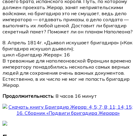
своего брата, испанского короля. Путь, по которому
должен проехать Жерар, занят неприятельскими
войсками, но бригадира это не смущает, ведь дело
императора — отдавать приказы, а дело солдата —
выполнять их любой ценой. Доставит ли бригадир
секретный пакет? Поможет ли он планам Наполеона?
8. Апрель 1814г. «Дьявол искушает бригадира» («Как
бригадира искушал дьявол»);
цикл «Бригадир Жерар»: 16
В тревожные для наполеоновской Франции времена
императору понадобились несколько самых верных
людей для сохранения очень важных документов.
Естественно, в их число не мог не попасть бригадир
Жерар.
Продолжительность
: 8 часов 16 минут