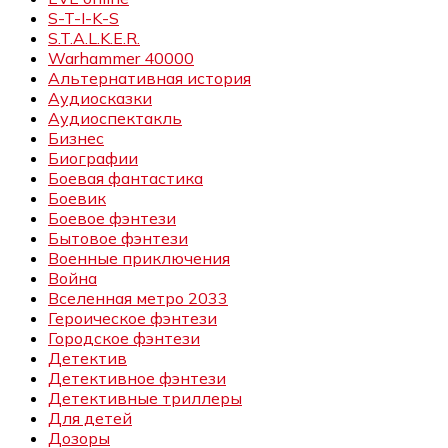
S-T-I-K-S
S.T.A.L.K.E.R.
Warhammer 40000
Альтернативная история
Аудиосказки
Аудиоспектакль
Бизнес
Биографии
Боевая фантастика
Боевик
Боевое фэнтези
Бытовое фэнтези
Военные приключения
Война
Вселенная метро 2033
Героическое фэнтези
Городское фэнтези
Детектив
Детективное фэнтези
Детективные триллеры
Для детей
Дозоры