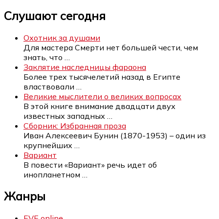
Слушают сегодня
Охотник за душами
Для мастера Смерти нет большей чести, чем
знать, что
…
Заклятие наследницы фараона
Более трех тысячелетий назад в Египте
властвовали
…
Великие мыслители о великих вопросах
В этой книге внимание двадцати двух
известных западных
…
Сборник: Избранная проза
Иван Алексеевич Бунин (1870-1953) – один из
крупнейших
…
Вариант
В повести «Вариант» речь идет об
инопланетном
…
Жанры
EVE online