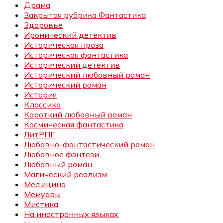
Драма
Закрытая рубрика Фантастика
Здоровье
Иронический детектив
Историческая проза
Историческая фантастика
Исторический детектив
Исторический любовный роман
Исторический роман
История
Классика
Короткий любовный роман
Космическая фантастика
ЛитРПГ
Любовно-фантастический роман
Любовное фэнтези
Любовный роман
Магический реализм
Медицина
Мемуары
Мистика
На иностранных языках