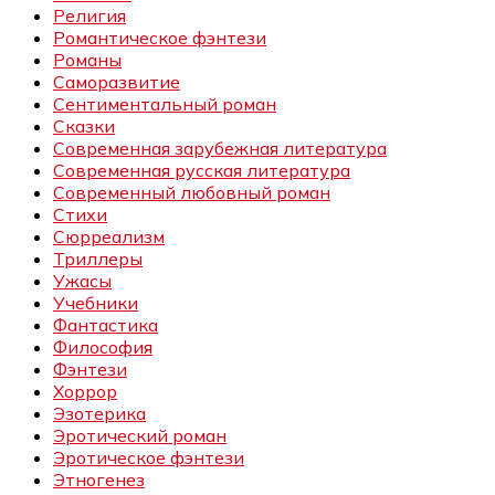
Религия
Романтическое фэнтези
Романы
Саморазвитие
Сентиментальный роман
Сказки
Современная зарубежная литература
Современная русская литература
Современный любовный роман
Стихи
Сюрреализм
Триллеры
Ужасы
Учебники
Фантастика
Философия
Фэнтези
Хоррор
Эзотерика
Эротический роман
Эротическое фэнтези
Этногенез