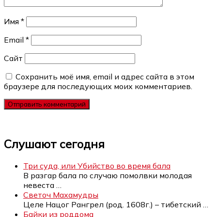
Имя
*
Email
*
Сайт
Сохранить моё имя, email и адрес сайта в этом
браузере для последующих моих комментариев.
Слушают сегодня
Три суда, или Убийство во время бала
В разгар бала по случаю помолвки молодая
невеста
…
Светоч Махамудры
Целе Нацог Рангрел (род. 1608г.) – тибетский
…
Байки из роддома