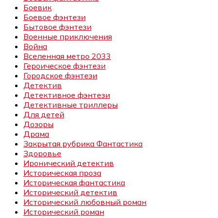
Боевик
Боевое фэнтези
Бытовое фэнтези
Военные приключения
Война
Вселенная метро 2033
Героическое фэнтези
Городское фэнтези
Детектив
Детективное фэнтези
Детективные триллеры
Для детей
Дозоры
Драма
Закрытая рубрика Фантастика
Здоровье
Иронический детектив
Историческая проза
Историческая фантастика
Исторический детектив
Исторический любовный роман
Исторический роман