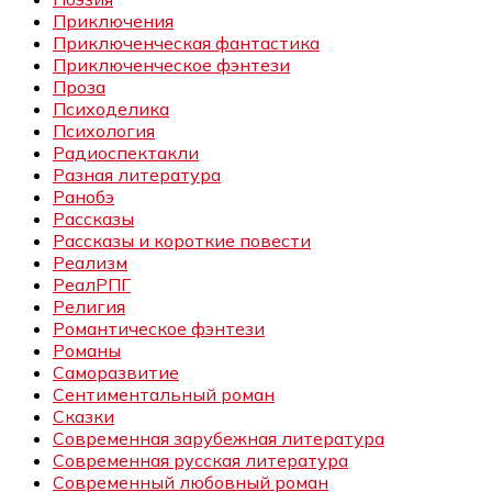
Приключения
Приключенческая фантастика
Приключенческое фэнтези
Проза
Психоделика
Психология
Радиоспектакли
Разная литература
Ранобэ
Рассказы
Рассказы и короткие повести
Реализм
РеалРПГ
Религия
Романтическое фэнтези
Романы
Саморазвитие
Сентиментальный роман
Сказки
Современная зарубежная литература
Современная русская литература
Современный любовный роман