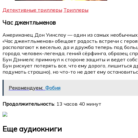
Детективные триллеры
Триллеры
Час джентльменов
Американец Дон Уинслоу — один из самых необычных
«Час джентльменов» обещает радость встречи с героя
располагают к веселью, да и дружба теперь под боль
города, человек-легенда, гений сёрфинга, образец с
Бун Дэниелс примкнул к стороне защиты и ведет собс
Бун рискует потерять все, что ему дорого, лишиться д
подумать страшно), но что-то не дает ему остановитьс
Рекомендуем:
Фобия
Продолжительность
: 13 часов 40 минут
Еще аудиокниги