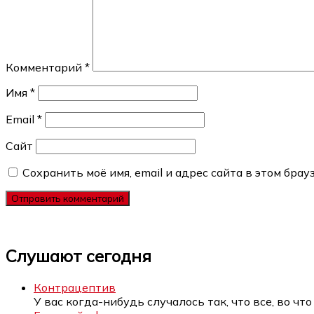
Комментарий
*
Имя
*
Email
*
Сайт
Сохранить моё имя, email и адрес сайта в этом бр
Слушают сегодня
Контрацептив
У вас когда-нибудь случалось так, что все, во чт