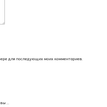
аузере для последующих моих комментариев.
о вы
…