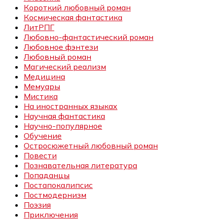
Короткий любовный роман
Космическая фантастика
ЛитРПГ
Любовно-фантастический роман
Любовное фэнтези
Любовный роман
Магический реализм
Медицина
Мемуары
Мистика
На иностранных языках
Научная фантастика
Научно-популярное
Обучение
Остросюжетный любовный роман
Повести
Познавательная литература
Попаданцы
Постапокалипсис
Постмодернизм
Поэзия
Приключения