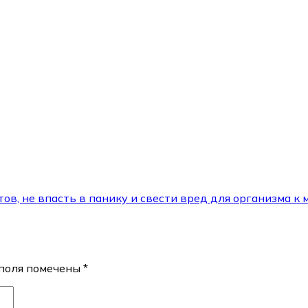
тов, не впасть в панику и свести вред для организма к
поля помечены
*