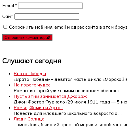
Email
*
Сайт
Сохранить моё имя, email и адрес сайта в этом бр
Слушают сегодня
Врата Победы
«Врата Победы» – девятая часть цикла «Морской 
На пороге чудес
Роман, который уже самим названием обещает
…
Пусть этим занимается Джордж
Джон Фостер Фурколо (29 июля 1911 года — 5 и
Ромка, Фомка и Артос
Повесть для младшего школьного возраста о
…
Люди Солнца
Томас Локк, бывший простой моряк и корабельн