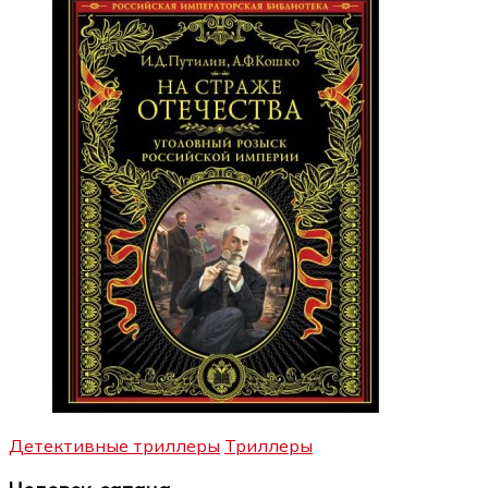
Детективные триллеры
Триллеры