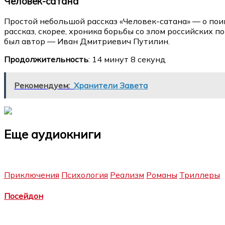
Человек-сатана
Простой небольшой рассказ «Человек-сатана» — о пои
рассказ, скорее, хроника борьбы со злом российских 
был автор — Иван Дмитриевич Путилин.
Продолжительность
: 14 минут 8 секунд
Рекомендуем:
Хранители Завета
Еще аудиокниги
Приключения
Психология
Реализм
Романы
Триллеры
Посейдон