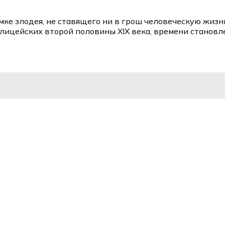
мке злодея, не ставящего ни в грош человеческую жизн
полицейских второй половины XIX века, времени станов