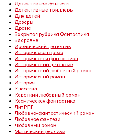
Детективное фэнтези
Детективные триллеры
Для детей
Дозоры
Драма
Закрытая рубрика Фантастика
Здоровье
Иронический детектив
Историческая проза
Историческая фантастика
Исторический детектив
Исторический любовный роман
Исторический роман
История
Классика
Короткий любовный роман
Космическая фантастика
ЛитРПГ
Любовно-фантастический роман
Любовное фэнтези
Любовный роман
Магический реализм