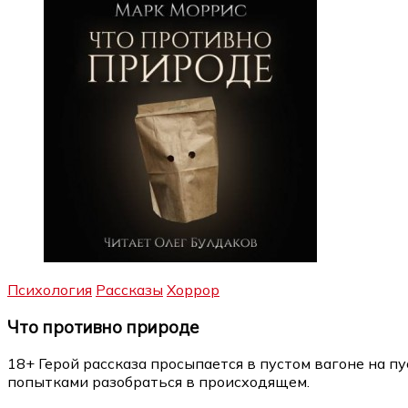
Психология
Рассказы
Хоррор
Что противно природе
18+ Герой рассказа просыпается в пустом вагоне на п
попытками разобраться в происходящем.