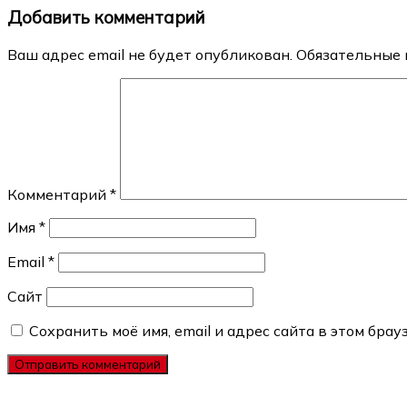
Добавить комментарий
записям
Ваш адрес email не будет опубликован.
Обязательные 
Комментарий
*
Имя
*
Email
*
Сайт
Сохранить моё имя, email и адрес сайта в этом бр