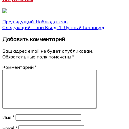
Навигация
Предыдущий:
Наблюдатель
Следующий:
Тони Квад-1. Лунный Голливуд
по
Добавить комментарий
записям
Ваш адрес email не будет опубликован.
Обязательные поля помечены
*
Комментарий
*
Имя
*
Email
*