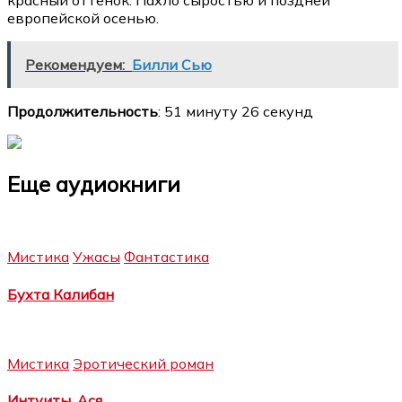
красный оттенок. Пахло сыростью и поздней
европейской осенью.
Рекомендуем:
Билли Сью
Продолжительность
: 51 минуту 26 секунд
Еще аудиокниги
Мистика
Ужасы
Фантастика
Бухта Калибан
Мистика
Эротический роман
Интуиты. Ася