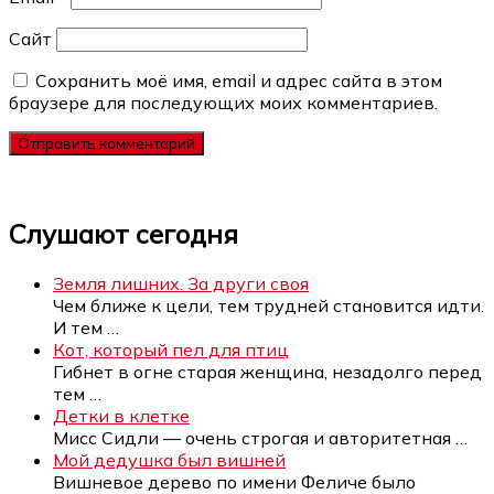
Сайт
Сохранить моё имя, email и адрес сайта в этом
браузере для последующих моих комментариев.
Слушают сегодня
Земля лишних. За други своя
Чем ближе к цели, тем трудней становится идти.
И тем
…
Кот, который пел для птиц
Гибнет в огне старая женщина, незадолго перед
тем
…
Детки в клетке
Мисс Сидли — очень строгая и авторитетная
…
Мой дедушка был вишней
Вишневое дерево по имени Феличе было