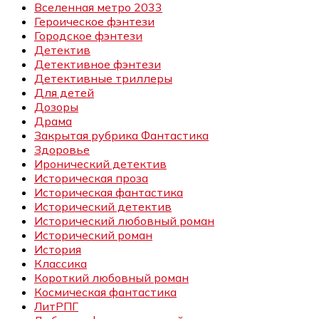
Вселенная метро 2033
Героическое фэнтези
Городское фэнтези
Детектив
Детективное фэнтези
Детективные триллеры
Для детей
Дозоры
Драма
Закрытая рубрика Фантастика
Здоровье
Иронический детектив
Историческая проза
Историческая фантастика
Исторический детектив
Исторический любовный роман
Исторический роман
История
Классика
Короткий любовный роман
Космическая фантастика
ЛитРПГ