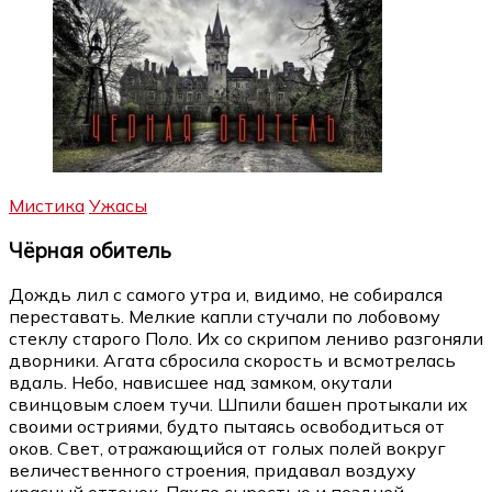
Мистика
Ужасы
Чёрная обитель
Дождь лил с самого утра и, видимо, не собирался
переставать. Мелкие капли стучали по лобовому
стеклу старого Поло. Их со скрипом лениво разгоняли
дворники. Агата сбросила скорость и всмотрелась
вдаль. Небо, нависшее над замком, окутали
свинцовым слоем тучи. Шпили башен протыкали их
своими остриями, будто пытаясь освободиться от
оков. Свет, отражающийся от голых полей вокруг
величественного строения, придавал воздуху