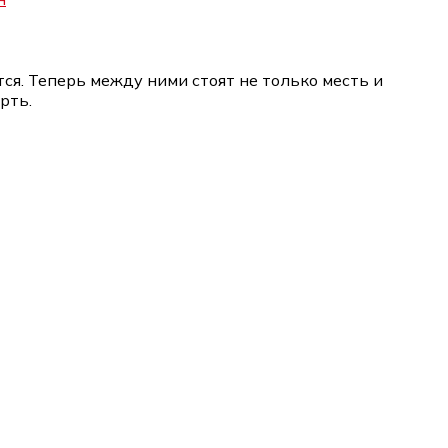
я. Теперь между ними стоят не только месть и
рть.