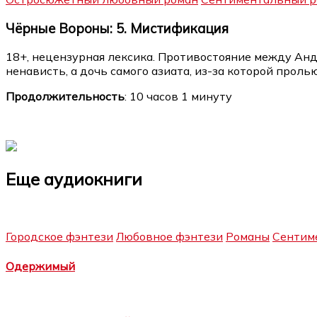
Чёрные Вороны: 5. Мистификация
18+, нецензурная лексика. Противостояние между Ан
ненависть, а дочь самого азиата, из-за которой пролью
Продолжительность
: 10 часов 1 минуту
Еще аудиокниги
Городское фэнтези
Любовное фэнтези
Романы
Сентим
Одержимый