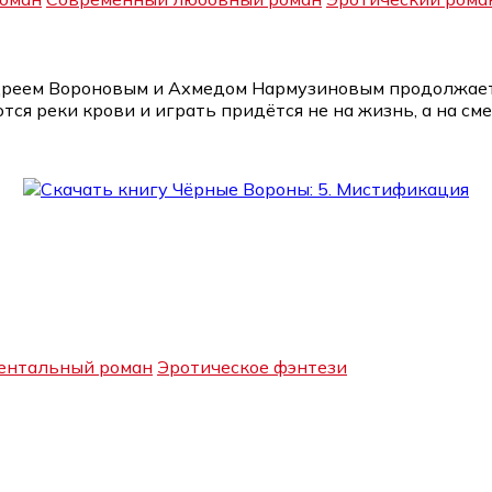
дреем Вороновым и Ахмедом Нармузиновым продолжаетс
тся реки крови и играть придётся не на жизнь, а на сме
ентальный роман
Эротическое фэнтези