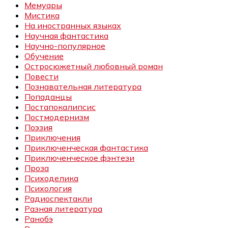
Мемуары
Мистика
На иностранных языках
Научная фантастика
Научно-популярное
Обучение
Остросюжетный любовный роман
Повести
Познавательная литература
Попаданцы
Постапокалипсис
Постмодернизм
Поэзия
Приключения
Приключенческая фантастика
Приключенческое фэнтези
Проза
Психоделика
Психология
Радиоспектакли
Разная литература
Ранобэ