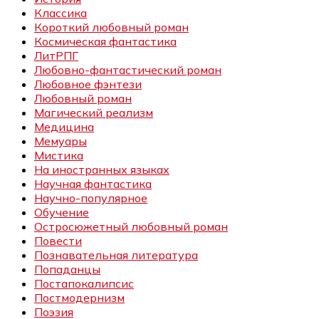
Классика
Короткий любовный роман
Космическая фантастика
ЛитРПГ
Любовно-фантастический роман
Любовное фэнтези
Любовный роман
Магический реализм
Медицина
Мемуары
Мистика
На иностранных языках
Научная фантастика
Научно-популярное
Обучение
Остросюжетный любовный роман
Повести
Познавательная литература
Попаданцы
Постапокалипсис
Постмодернизм
Поэзия