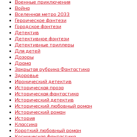
Военные приключения
Война
Вселенная метро 2033
Героическое фэнтези
Городское фэнтези
Детектив
Детективное фэнтези
Детективные триллеры
Для детей
Дозоры
Драма
Закрытая рубрика Фантастика
Здоровье
Иронический детектив
Историческая проза
Историческая фантастика
Исторический детектив
Исторический любовный роман
Исторический роман
История
Классика
Короткий любовный роман
Космическая фантастика