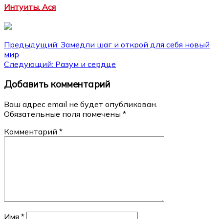
Интуиты. Ася
Навигация
Предыдущий:
Замедли шаг и открой для себя новый
мир
по
Следующий:
Разум и сердце
записям
Добавить комментарий
Ваш адрес email не будет опубликован.
Обязательные поля помечены
*
Комментарий
*
Имя
*