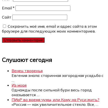
Email
*
Сайт
Сохранить моё имя, email и адрес сайта в этом
браузере для последующих моих комментариев.
Слушают сегодня
Венец творенья
Евгения знала: старинная загородная усадьба с
…
Из моря
Однажды после сильной бури весь город
оказывается
…
ПИаР во время чумы, или Кому на Руси жить?
«Россия — как увеличительное стекло. Все,
…