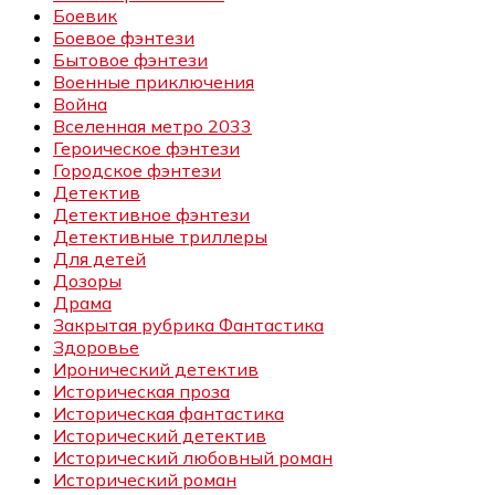
Боевик
Боевое фэнтези
Бытовое фэнтези
Военные приключения
Война
Вселенная метро 2033
Героическое фэнтези
Городское фэнтези
Детектив
Детективное фэнтези
Детективные триллеры
Для детей
Дозоры
Драма
Закрытая рубрика Фантастика
Здоровье
Иронический детектив
Историческая проза
Историческая фантастика
Исторический детектив
Исторический любовный роман
Исторический роман