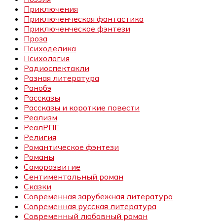
Приключения
Приключенческая фантастика
Приключенческое фэнтези
Проза
Психоделика
Психология
Радиоспектакли
Разная литература
Ранобэ
Рассказы
Рассказы и короткие повести
Реализм
РеалРПГ
Религия
Романтическое фэнтези
Романы
Саморазвитие
Сентиментальный роман
Сказки
Современная зарубежная литература
Современная русская литература
Современный любовный роман