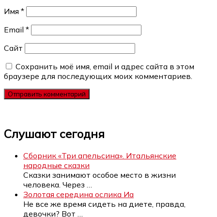
Имя
*
Email
*
Сайт
Сохранить моё имя, email и адрес сайта в этом
браузере для последующих моих комментариев.
Слушают сегодня
Сборник «Три апельсина». Итальянские
народные сказки
Сказки занимают особое место в жизни
человека. Через
…
Золотая середина ослика Иа
Не все же время сидеть на диете, правда,
девочки? Вот
…