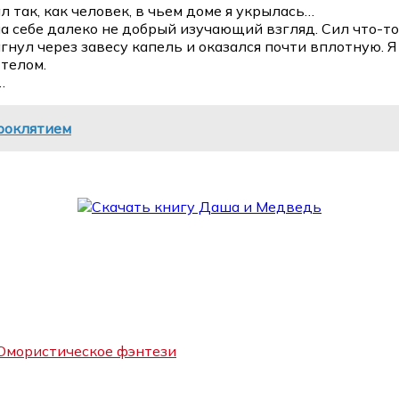
 так, как человек, в чьем доме я укрылась…
на себе далеко не добрый изучающий взгляд. Сил что-то
агнул через завесу капель и оказался почти вплотную. 
 телом.
…
проклятием
мористическое фэнтези