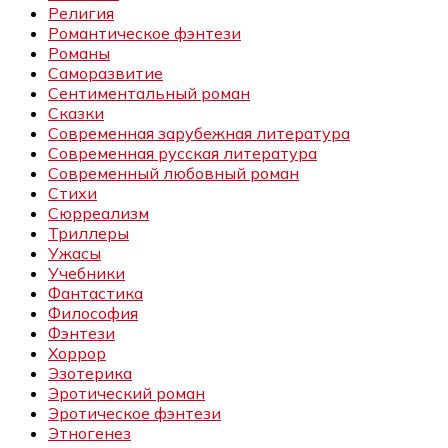
Религия
Романтическое фэнтези
Романы
Саморазвитие
Сентиментальный роман
Сказки
Современная зарубежная литература
Современная русская литература
Современный любовный роман
Стихи
Сюрреализм
Триллеры
Ужасы
Учебники
Фантастика
Философия
Фэнтези
Хоррор
Эзотерика
Эротический роман
Эротическое фэнтези
Этногенез