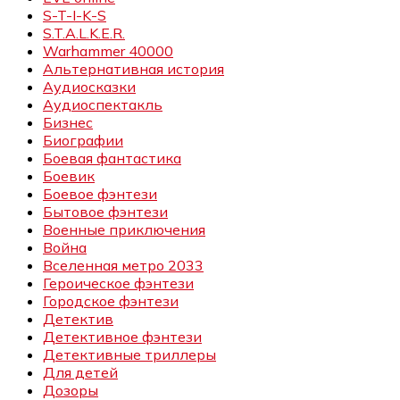
S-T-I-K-S
S.T.A.L.K.E.R.
Warhammer 40000
Альтернативная история
Аудиосказки
Аудиоспектакль
Бизнес
Биографии
Боевая фантастика
Боевик
Боевое фэнтези
Бытовое фэнтези
Военные приключения
Война
Вселенная метро 2033
Героическое фэнтези
Городское фэнтези
Детектив
Детективное фэнтези
Детективные триллеры
Для детей
Дозоры