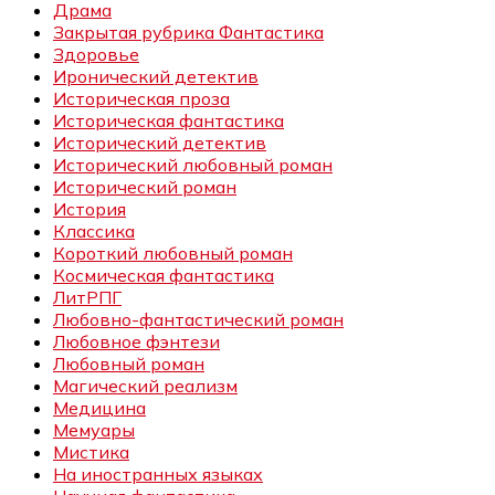
Драма
Закрытая рубрика Фантастика
Здоровье
Иронический детектив
Историческая проза
Историческая фантастика
Исторический детектив
Исторический любовный роман
Исторический роман
История
Классика
Короткий любовный роман
Космическая фантастика
ЛитРПГ
Любовно-фантастический роман
Любовное фэнтези
Любовный роман
Магический реализм
Медицина
Мемуары
Мистика
На иностранных языках