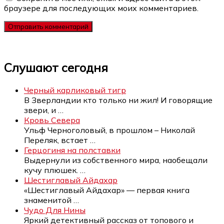
браузере для последующих моих комментариев.
Слушают сегодня
Черный карликовый тигр
В Зверландии кто только ни жил! И говорящие
звери, и
…
Кровь Севера
Ульф Черноголовый, в прошлом – Николай
Переляк, встает
…
Герцогиня на полставки
Выдернули из собственного мира, наобещали
кучу плюшек.
…
Шестиглавый Айдахар
«Шестиглавый Айдахар» — первая книга
знаменитой
…
Чудо Для Нины
Яркий детективный рассказ от топового и