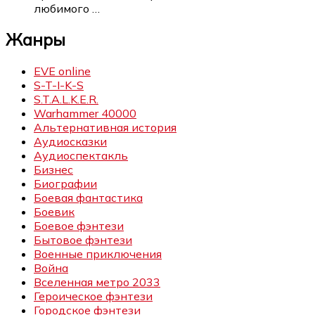
любимого
…
Жанры
EVE online
S-T-I-K-S
S.T.A.L.K.E.R.
Warhammer 40000
Альтернативная история
Аудиосказки
Аудиоспектакль
Бизнес
Биографии
Боевая фантастика
Боевик
Боевое фэнтези
Бытовое фэнтези
Военные приключения
Война
Вселенная метро 2033
Героическое фэнтези
Городское фэнтези