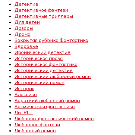
Детектив
Детективное фэнтези
Детективные триллеры
Для детей
Дозоры
Драма
Закрытая рубрика Фантастика
Здоровье
Иронический детектив
Историческая проза
Историческая фантастика
Исторический детектив
Исторический любовный роман
Исторический роман
История
Классика
Короткий любовный роман
Космическая фантастика
ЛитРПГ
Любовно-фантастический роман
Любовное фэнтези
Любовный роман