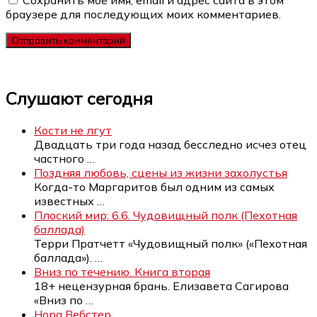
браузере для последующих моих комментариев.
Слушают сегодня
Кости не лгут
Двадцать три года назад бесследно исчез отец
частного
…
Поздняя любовь, сцены из жизни захолустья
Когда-то Маргаритов был одним из самых
известных
…
Плоский мир: 6.6. Чудовищный полк (Пехотная
баллада)
Терри Пратчетт «Чудовищный полк» («Пехотная
баллада»).
…
Вниз по течению. Книга вторая
18+ нецензурная брань. Елизавета Сагирова
«Вниз по
…
Нора Вебстер