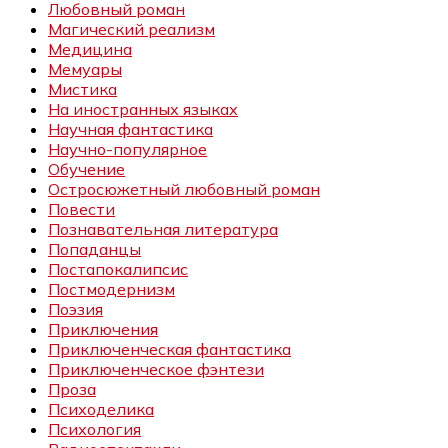
Любовный роман
Магический реализм
Медицина
Мемуары
Мистика
На иностранных языках
Научная фантастика
Научно-популярное
Обучение
Остросюжетный любовный роман
Повести
Познавательная литература
Попаданцы
Постапокалипсис
Постмодернизм
Поэзия
Приключения
Приключенческая фантастика
Приключенческое фэнтези
Проза
Психоделика
Психология