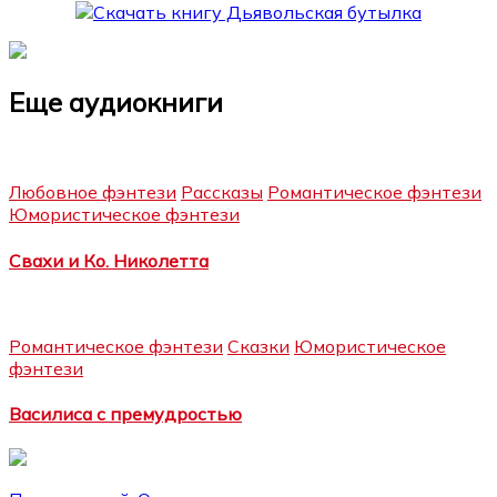
Еще аудиокниги
Любовное фэнтези
Рассказы
Романтическое фэнтези
Юмористическое фэнтези
Свахи и Ко. Николетта
Романтическое фэнтези
Сказки
Юмористическое
фэнтези
Василиса с премудростью