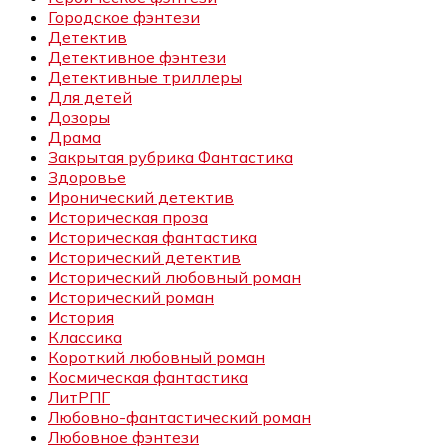
Городское фэнтези
Детектив
Детективное фэнтези
Детективные триллеры
Для детей
Дозоры
Драма
Закрытая рубрика Фантастика
Здоровье
Иронический детектив
Историческая проза
Историческая фантастика
Исторический детектив
Исторический любовный роман
Исторический роман
История
Классика
Короткий любовный роман
Космическая фантастика
ЛитРПГ
Любовно-фантастический роман
Любовное фэнтези