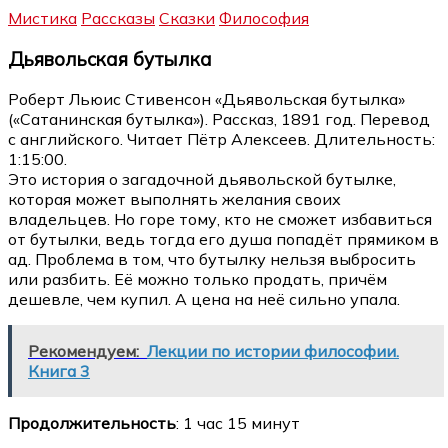
Мистика
Рассказы
Сказки
Философия
Дьявольская бутылка
Роберт Льюис Стивенсон «Дьявольская бутылка»
(«Сатанинская бутылка»). Рассказ, 1891 год. Перевод
с английского. Читает Пётр Алексеев. Длительность:
1:15:00.
Это история о загадочной дьявольской бутылке,
которая может выполнять желания своих
владельцев. Но горе тому, кто не сможет избавиться
от бутылки, ведь тогда его душа попадёт прямиком в
ад. Проблема в том, что бутылку нельзя выбросить
или разбить. Её можно только продать, причём
дешевле, чем купил. А цена на неё сильно упала.
Рекомендуем:
Лекции по истории философии.
Книга 3
Продолжительность
: 1 час 15 минут