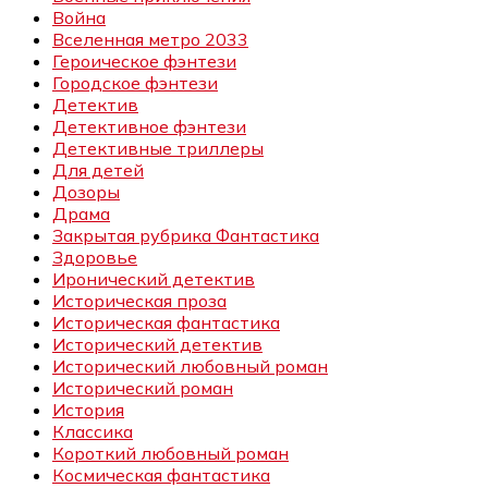
Война
Вселенная метро 2033
Героическое фэнтези
Городское фэнтези
Детектив
Детективное фэнтези
Детективные триллеры
Для детей
Дозоры
Драма
Закрытая рубрика Фантастика
Здоровье
Иронический детектив
Историческая проза
Историческая фантастика
Исторический детектив
Исторический любовный роман
Исторический роман
История
Классика
Короткий любовный роман
Космическая фантастика