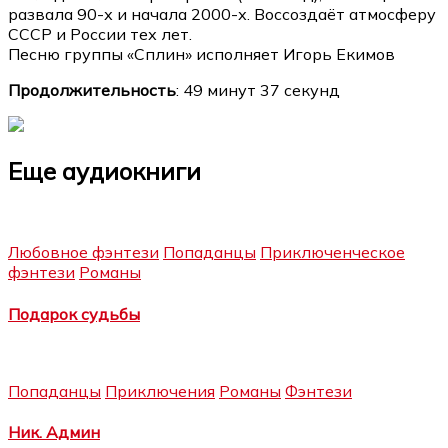
развала 90-х и начала 2000-х. Воссоздаёт атмосферу
СССР и России тех лет.
Песню группы «Сплин» исполняет Игорь Екимов
Продолжительность
: 49 минут 37 секунд
Еще аудиокниги
Любовное фэнтези
Попаданцы
Приключенческое
фэнтези
Романы
Подарок судьбы
Попаданцы
Приключения
Романы
Фэнтези
Ник. Админ