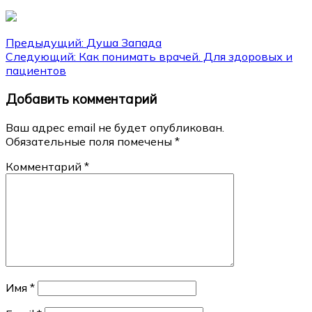
Навигация
Предыдущий:
Душа Запада
Следующий:
Как понимать врачей. Для здоровых и
по
пациентов
записям
Добавить комментарий
Ваш адрес email не будет опубликован.
Обязательные поля помечены
*
Комментарий
*
Имя
*