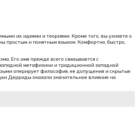
ыми их идеями и теориями. Кроме того, вы узнаете о
ны простым и понятным языком. Комфортно, быстро,
ма. Его имя прежде всего связывается с
 западной метафизики и традиционной западной
орыми оперирует философия, ее допущения и скрытые
 идеи Дерриды оказали значительное влияние на