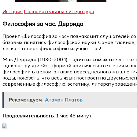
История
Познавательная литература
Философия за час. Деррида
Проект «Философия за час» познакомит слушателей со
базовых понятиях философской науки. Самое главное,
легко – теперь философию изучают так!
Жак Деррида (1930–2004) – один из самых известных 
«деконструкцией» – формой критического чтения и а
философии в целом, а также повседневного мышления
коды; показать, что весь язык построен на двусмысле
современные философию, эстетику, литературоведен
Рекомендуем:
Атаман Платов
Продолжительность
: 1 час 45 минут