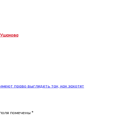
 Ушакова
имеют право выглядеть так, как захотят
поля помечены
*