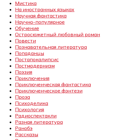
Мистика
На иностранных языках
Научная фантастика
Научно-популярное
Обучение
Остросюжетный любовный роман
Повести
Познавательная литература
Попаданцы
Постапокалипсис
Постмодернизм
Поэзия
Приключения
Приключенческая фантастика
Приключенческое фэнтези
Проза
Психоделика
Психология
Радиоспектакли
Разная литература
Ранобэ
Рассказы