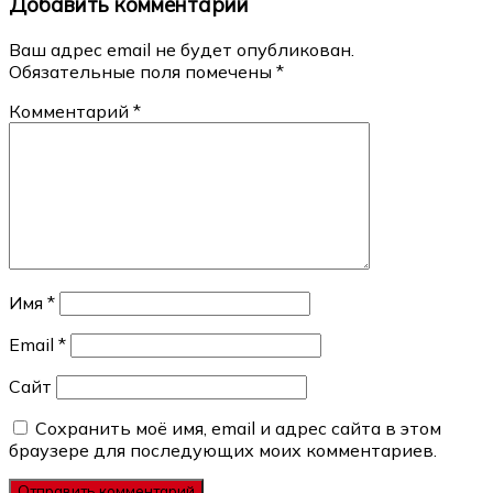
Добавить комментарий
записям
Ваш адрес email не будет опубликован.
Обязательные поля помечены
*
Комментарий
*
Имя
*
Email
*
Сайт
Сохранить моё имя, email и адрес сайта в этом
браузере для последующих моих комментариев.