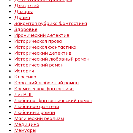
Для детей
Дозоры
Драма
Закрытая рубрика Фантастика
Здоровье
Иронический детектив
Историческая проза
Историческая фантастика
Исторический детектив
Исторический любовный роман
Исторический роман
История
Классика
Короткий любовный роман
Космическая фантастика
ЛитРПГ
Любовно-фантастический роман
Любовное фэнтези
Любовный роман
Магический реализм
Медицина
Мемуары