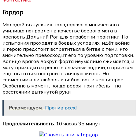
Гардар
Молодой выпускник Таладорского магического
училища направлен в качестве боевого мага в
крепость Дальний Рог для отработки практики. Но
испытания проходят в боевых условиях: идёт война,
и герою предстоит встретиться в битве с теми, кто
значительно превосходит его по уровню подготовки.
Кольцо врагов вокруг форта неумолимо сжимается, и
магу приходится решать сложные задачи, а при этом
ещё пытаться построить личную жизнь. Но
совместимы ли любовь и война, вот в чём вопрос.
Особенно в момент, когда вероятная гибель – на
расстоянии вытянутой руки.
Рекомендуем:
Против всех!
Продолжительность
: 10 часов 35 минут