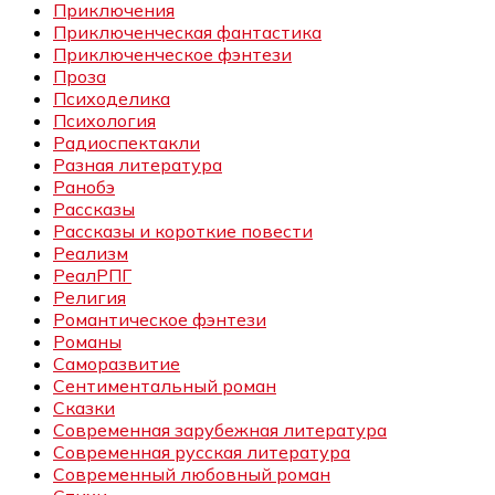
Приключения
Приключенческая фантастика
Приключенческое фэнтези
Проза
Психоделика
Психология
Радиоспектакли
Разная литература
Ранобэ
Рассказы
Рассказы и короткие повести
Реализм
РеалРПГ
Религия
Романтическое фэнтези
Романы
Саморазвитие
Сентиментальный роман
Сказки
Современная зарубежная литература
Современная русская литература
Современный любовный роман