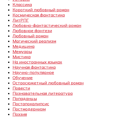
Классика
Короткий любовный роман
Космическая фантастика
ЛитРПГ
Любовно-фантастический роман
Любовное фэнтези
Любовный роман
Магический реализм
Медицина
Мемуары
Мистика
На иностранных языках
Научная фантастика
Научно-популярное
Обучение
Остросюжетный любовный роман
Повести
Познавательная литература
Попаданцы
Постапокалипсис
Постмодернизм
Поэзия