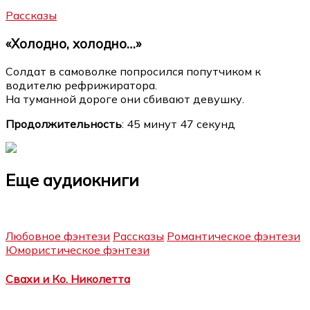
Рассказы
«Холодно, холодно…»
Солдат в самоволке попросился попутчиком к
водителю рефрижиратора.
На туманной дороге они сбивают девушку.
Продолжительность
: 45 минут 47 секунд
Еще аудиокниги
Любовное фэнтези
Рассказы
Романтическое фэнтези
Юмористическое фэнтези
Свахи и Ко. Николетта