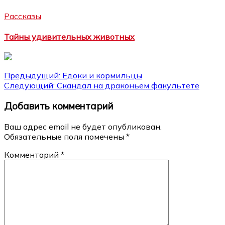
Рассказы
Тайны удивительных животных
Навигация
Предыдущий:
Едоки и кормильцы
Следующий:
Скандал на драконьем факультете
по
Добавить комментарий
записям
Ваш адрес email не будет опубликован.
Обязательные поля помечены
*
Комментарий
*