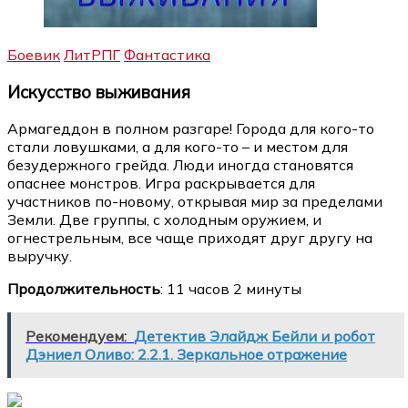
Боевик
ЛитРПГ
Фантастика
Искусство выживания
Армагеддон в полном разгаре! Города для кого-то
стали ловушками, а для кого-то – и местом для
безудержного грейда. Люди иногда становятся
опаснее монстров. Игра раскрывается для
участников по-новому, открывая мир за пределами
Земли. Две группы, с холодным оружием, и
огнестрельным, все чаще приходят друг другу на
выручку.
Продолжительность
: 11 часов 2 минуты
Рекомендуем:
Детектив Элайдж Бейли и робот
Дэниел Оливо: 2.2.1. Зеркальное отражение