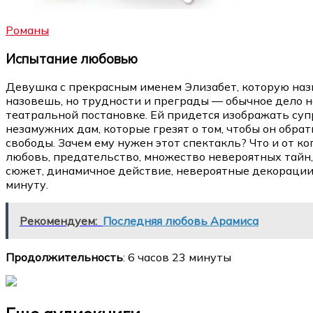
Романы
Испытание любовью
Девушка с прекрасным именем Элизабет, которую назв
назовешь, но трудности и преграды — обычное дело на
театральной постановке. Ей придется изображать суп
незамужних дам, которые грезят о том, чтобы он обра
свободы. Зачем ему нужен этот спектакль? Что и от ко
любовь, предательство, множество невероятных тайн
сюжет, динамичное действие, невероятные декорации
минуту.
Рекомендуем:
Последняя любовь Арамиса
Продолжительность
: 6 часов 23 минуты