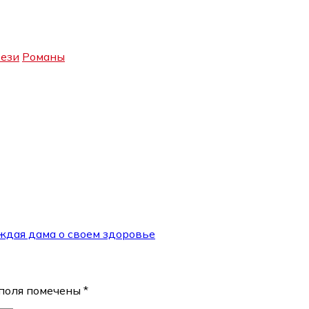
ези
Романы
аждая дама о своем здоровье
поля помечены
*