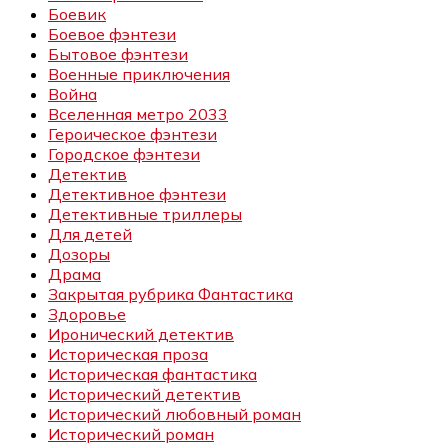
Боевик
Боевое фэнтези
Бытовое фэнтези
Военные приключения
Война
Вселенная метро 2033
Героическое фэнтези
Городское фэнтези
Детектив
Детективное фэнтези
Детективные триллеры
Для детей
Дозоры
Драма
Закрытая рубрика Фантастика
Здоровье
Иронический детектив
Историческая проза
Историческая фантастика
Исторический детектив
Исторический любовный роман
Исторический роман