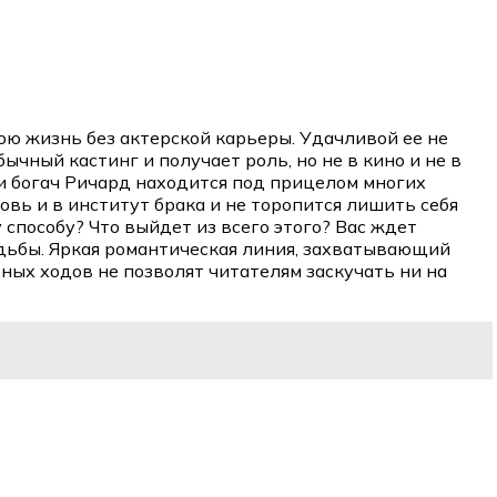
ою жизнь без актерской карьеры. Удачливой ее не
чный кастинг и получает роль, но не в кино и не в
 и богач Ричард находится под прицелом многих
овь и в институт брака и не торопится лишить себя
 способу? Что выйдет из всего этого? Вас ждет
дьбы. Яркая романтическая линия, захватывающий
ых ходов не позволят читателям заскучать ни на