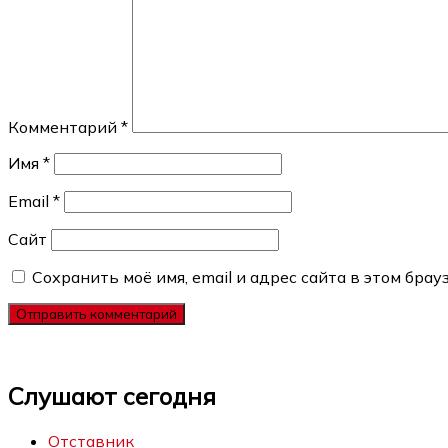
Комментарий
*
Имя
*
Email
*
Сайт
Сохранить моё имя, email и адрес сайта в этом бр
Слушают сегодня
Отставник