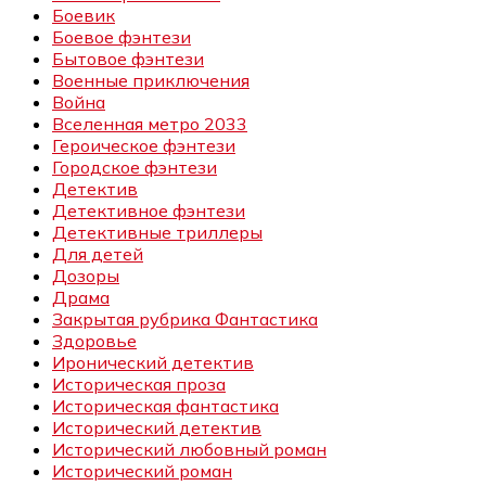
Боевик
Боевое фэнтези
Бытовое фэнтези
Военные приключения
Война
Вселенная метро 2033
Героическое фэнтези
Городское фэнтези
Детектив
Детективное фэнтези
Детективные триллеры
Для детей
Дозоры
Драма
Закрытая рубрика Фантастика
Здоровье
Иронический детектив
Историческая проза
Историческая фантастика
Исторический детектив
Исторический любовный роман
Исторический роман