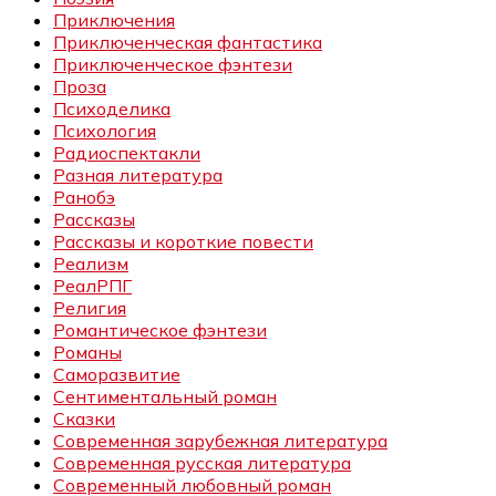
Приключения
Приключенческая фантастика
Приключенческое фэнтези
Проза
Психоделика
Психология
Радиоспектакли
Разная литература
Ранобэ
Рассказы
Рассказы и короткие повести
Реализм
РеалРПГ
Религия
Романтическое фэнтези
Романы
Саморазвитие
Сентиментальный роман
Сказки
Современная зарубежная литература
Современная русская литература
Современный любовный роман