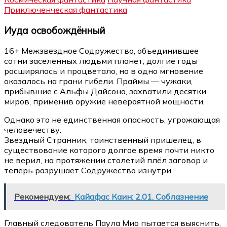
Приключенческая фантастика
Иуда освобождённый
16+ Межзвездное Содружество, объединившее
сотни заселенных людьми планет, долгие годы
расширялось и процветало, но в одно мгновение
оказалось на грани гибели. Праймы — чужаки,
прибывшие с Альфы Дайсона, захватили десятки
миров, применив оружие невероятной мощности.
Однако это не единственная опасность, угрожающая
человечеству.
Звездный Странник, таинственный пришелец, в
существование которого долгое время почти никто
не верил, на протяжении столетий плёл заговор и
теперь разрушает Содружество изнутри.
Рекомендуем:
Кайафас Каин: 2.01. Соблазнение
Главный следователь Паула Мио пытается выяснить,