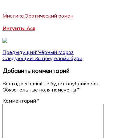
Мистика
Эротический роман
Интуиты. Ася
Навигация
Предыдущий:
Чёрный Мороз
Следующий:
За пределами бури
по
Добавить комментарий
записям
Ваш адрес email не будет опубликован.
Обязательные поля помечены
*
Комментарий
*