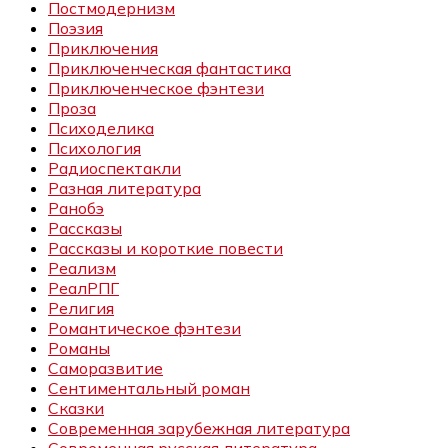
Постмодернизм
Поэзия
Приключения
Приключенческая фантастика
Приключенческое фэнтези
Проза
Психоделика
Психология
Радиоспектакли
Разная литература
Ранобэ
Рассказы
Рассказы и короткие повести
Реализм
РеалРПГ
Религия
Романтическое фэнтези
Романы
Саморазвитие
Сентиментальный роман
Сказки
Современная зарубежная литература