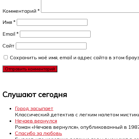
Комментарий
*
Имя
*
Email
*
Сайт
Сохранить моё имя, email и адрес сайта в этом бр
Слушают сегодня
Город засыпает
Классический детектив с легким налетом мистик
Нечаев вернулся
Роман «Нечаев вернулся», опубликованный в 198
Спасибо за любовь