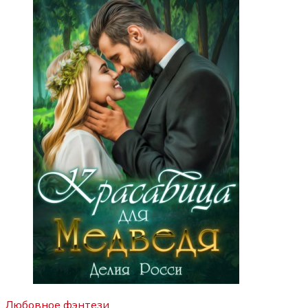
Любовное фэнтези