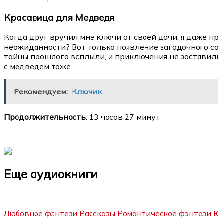
Красавица для Медведя
Когда друг вручил мне ключи от своей дачи, я даже пр
неожиданности? Вот только появление загадочного сос
тайны прошлого всплыли, и приключения не заставили 
с медведем тоже.
Рекомендуем:
Ключик
Продолжительность
: 13 часов 27 минут
Еще аудиокниги
Любовное фэнтези
Рассказы
Романтическое фэнтези
Ю