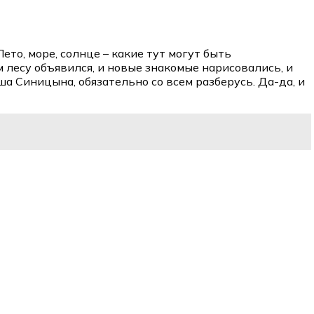
ето, море, солнце – какие тут могут быть
 лесу объявился, и новые знакомые нарисовались, и
а Синицына, обязательно со всем разберусь. Да-да, и