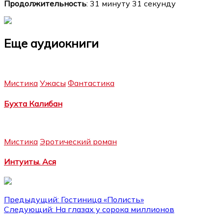
Продолжительность
: 31 минуту 31 секунду
Еще аудиокниги
Мистика
Ужасы
Фантастика
Бухта Калибан
Мистика
Эротический роман
Интуиты. Ася
Навигация
Предыдущий:
Гостиница «Полисть»
Следующий:
На глазах у сорока миллионов
по