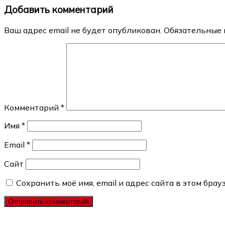
Добавить комментарий
записям
Ваш адрес email не будет опубликован.
Обязательные 
Комментарий
*
Имя
*
Email
*
Сайт
Сохранить моё имя, email и адрес сайта в этом бр