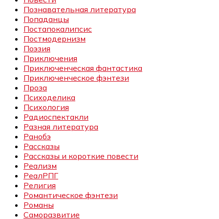
Познавательная литература
Попаданцы
Постапокалипсис
Постмодернизм
Поэзия
Приключения
Приключенческая фантастика
Приключенческое фэнтези
Проза
Психоделика
Психология
Радиоспектакли
Разная литература
Ранобэ
Рассказы
Рассказы и короткие повести
Реализм
РеалРПГ
Религия
Романтическое фэнтези
Романы
Саморазвитие