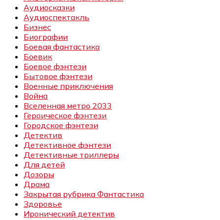
Аудиосказки
Аудиоспектакль
Бизнес
Биографии
Боевая фантастика
Боевик
Боевое фэнтези
Бытовое фэнтези
Военные приключения
Война
Вселенная метро 2033
Героическое фэнтези
Городское фэнтези
Детектив
Детективное фэнтези
Детективные триллеры
Для детей
Дозоры
Драма
Закрытая рубрика Фантастика
Здоровье
Иронический детектив