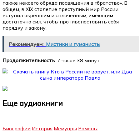
также некоего обряда посвящения в «братство». В
общем, в XIX столетие преступный мир России
вступил окрепшим и сплоченным, имеющим
достаточно сил, чтобы противопоставить себя
порядку и закону.
Рекомендуем:
Мистики и гуманисты
Продолжительность
: 7 часов 38 минут
Еще аудиокниги
Биографии
История
Мемуары
Романы