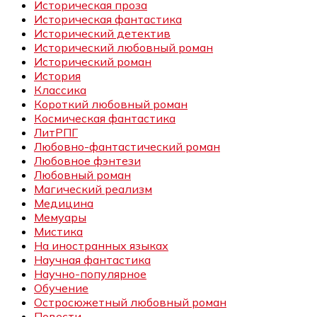
Историческая проза
Историческая фантастика
Исторический детектив
Исторический любовный роман
Исторический роман
История
Классика
Короткий любовный роман
Космическая фантастика
ЛитРПГ
Любовно-фантастический роман
Любовное фэнтези
Любовный роман
Магический реализм
Медицина
Мемуары
Мистика
На иностранных языках
Научная фантастика
Научно-популярное
Обучение
Остросюжетный любовный роман
Повести