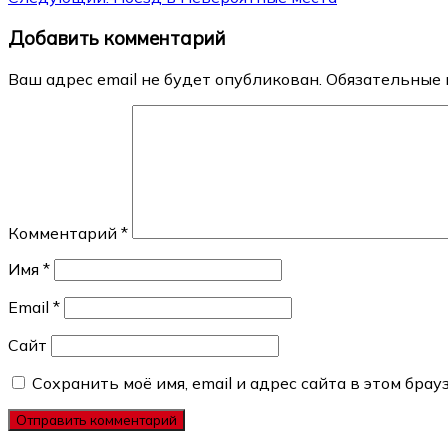
по
Добавить комментарий
записям
Ваш адрес email не будет опубликован.
Обязательные 
Комментарий
*
Имя
*
Email
*
Сайт
Сохранить моё имя, email и адрес сайта в этом бр