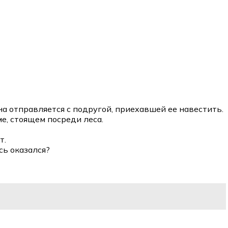
а отправляется с подругой, приехавшей ее навестить.
е, стоящем посреди леса.
т.
сь оказался?