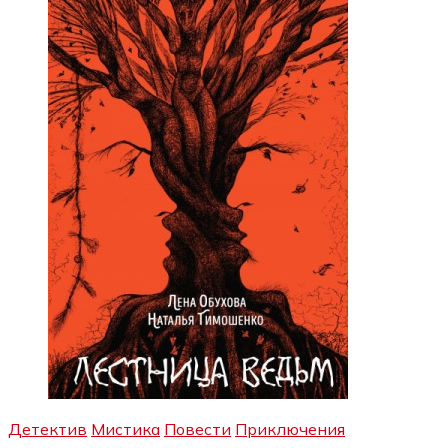
Детектив
Мистика
Повести
Приключения