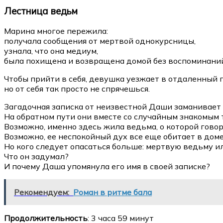
Лестница ведьм
Марина многое пережила:
получала сообщения от мертвой однокурсницы,
узнала, что она медиум,
была похищена и возвращена домой без воспоминани
Чтобы прийти в себя, девушка уезжает в отдаленный п
но от себя так просто не спрячешься.
Загадочная записка от неизвестной Даши заманивает 
На обратном пути они вместе со случайным знакомым т
Возможно, именно здесь жила ведьма, о которой говоря
Возможно, ее неспокойный дух все еще обитает в доме
Но кого следует опасаться больше: мертвую ведьму ил
Что он задумал?
И почему Даша упомянула его имя в своей записке?
Рекомендуем:
Роман в ритме бала
Продолжительность
: 3 часа 59 минут