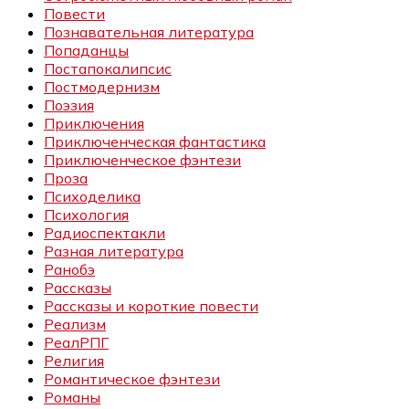
Повести
Познавательная литература
Попаданцы
Постапокалипсис
Постмодернизм
Поэзия
Приключения
Приключенческая фантастика
Приключенческое фэнтези
Проза
Психоделика
Психология
Радиоспектакли
Разная литература
Ранобэ
Рассказы
Рассказы и короткие повести
Реализм
РеалРПГ
Религия
Романтическое фэнтези
Романы