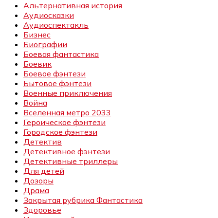
Альтернативная история
Аудиосказки
Аудиоспектакль
Бизнес
Биографии
Боевая фантастика
Боевик
Боевое фэнтези
Бытовое фэнтези
Военные приключения
Война
Вселенная метро 2033
Героическое фэнтези
Городское фэнтези
Детектив
Детективное фэнтези
Детективные триллеры
Для детей
Дозоры
Драма
Закрытая рубрика Фантастика
Здоровье