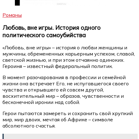
Романы
Любовь, вне игры. История одного
политического самоубийства
«Любовь, вне игры» – история о любви женщины и
мужчины, обремененных карьерным успехом, славой,
светской жизнью, и при этом отчаянно одиноких.
Героиня – известный федеральный политик.
В момент разочарования в профессии и семейной
жизни она встречает Его, не испугавшегося своего
чувства и открывшего ей совсем другой,
восхитительный мир – образов, чувственности и
бесконечной иронии над собой.
Герои пытаются замереть и сохранить свой хрупкий
мир, мир двоих, мечтая об Африке – символе
абсолютного счастья.