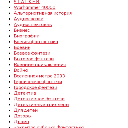
S.T.A.L.K.E.R.
Warhammer 40000
Альтернативная история
Аудиосказки
Аудиоспектакль
Бизнес
Биографии
Боевая фантастика
Боевик
Боевое фэнтези
Бытовое фэнтези
Военные приключения
Война
Вселенная метро 2033
Героическое фэнтези
Городское фэнтези
Детектив
Детективное фэнтези
Детективные триллеры
Для детей
Дозоры
Драма
Закрытая рубрика Фантастика