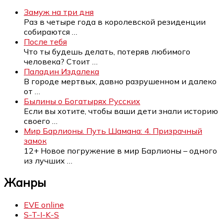
Замуж на три дня
Раз в четыре года в королевской резиденции
собираются
…
После тебя
Что ты будешь делать, потеряв любимого
человека? Стоит
…
Паладин Издалека
В городе мертвых, давно разрушенном и далеко
от
…
Былины о Богатырях Русских
Если вы хотите, чтобы ваши дети знали историю
своего
…
Мир Барлионы. Путь Шамана: 4. Призрачный
замок
12+ Новое погружение в мир Барлионы – одного
из лучших
…
Жанры
EVE online
S-T-I-K-S