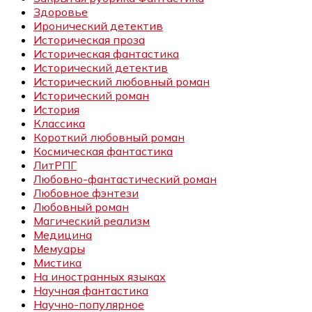
Здоровье
Иронический детектив
Историческая проза
Историческая фантастика
Исторический детектив
Исторический любовный роман
Исторический роман
История
Классика
Короткий любовный роман
Космическая фантастика
ЛитРПГ
Любовно-фантастический роман
Любовное фэнтези
Любовный роман
Магический реализм
Медицина
Мемуары
Мистика
На иностранных языках
Научная фантастика
Научно-популярное