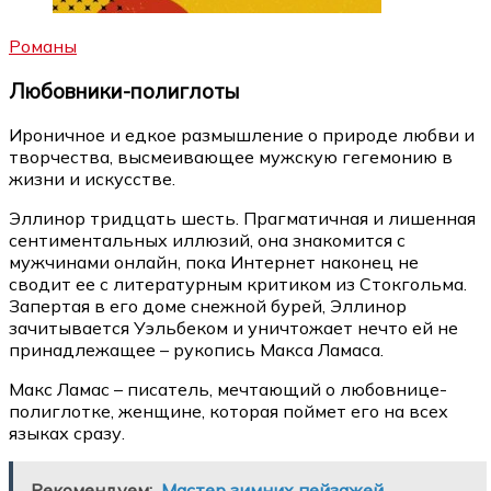
Романы
Любовники-полиглоты
Ироничное и едкое размышление о природе любви и
творчества, высмеивающее мужскую гегемонию в
жизни и искусстве.
Эллинор тридцать шесть. Прагматичная и лишенная
сентиментальных иллюзий, она знакомится с
мужчинами онлайн, пока Интернет наконец не
сводит ее с литературным критиком из Стокгольма.
Запертая в его доме снежной бурей, Эллинор
зачитывается Уэльбеком и уничтожает нечто ей не
принадлежащее – рукопись Макса Ламаса.
Макс Ламас – писатель, мечтающий о любовнице-
полиглотке, женщине, которая поймет его на всех
языках сразу.
Рекомендуем:
Мастер зимних пейзажей