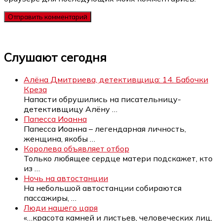
Слушают сегодня
Алёна Дмитриева, детективщица: 14. Бабочки
Креза
Напасти обрушились на писательницу-
детективщицу Алёну
…
Папесса Иоанна
Папесса Иоанна – легендарная личность,
женщина, якобы
…
Королева объявляет отбор
Только любящее сердце матери подскажет, кто
из
…
Ночь на автостанции
На небольшой автостанции собираются
пассажиры,
…
Люди нашего царя
«…красота камней и листьев, человеческих лиц,