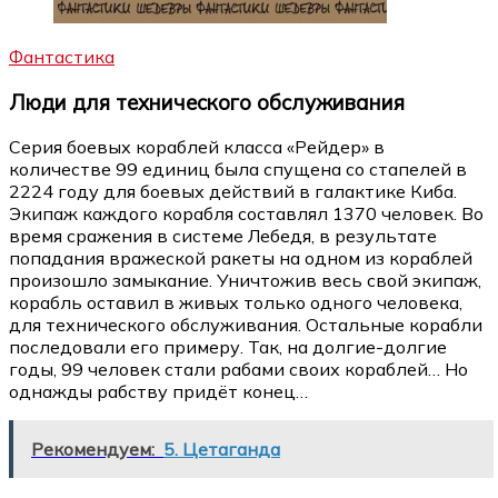
Фантастика
Люди для технического обслуживания
Серия боевых кораблей класса «Рейдер» в
количестве 99 единиц была спущена со стапелей в
2224 году для боевых действий в галактике Киба.
Экипаж каждого корабля составлял 1370 человек. Во
время сражения в системе Лебедя, в результате
попадания вражеской ракеты на одном из кораблей
произошло замыкание. Уничтожив весь свой экипаж,
корабль оставил в живых только одного человека,
для технического обслуживания. Остальные корабли
последовали его примеру. Так, на долгие-долгие
годы, 99 человек стали рабами своих кораблей… Но
однажды рабству придёт конец…
Рекомендуем:
5. Цетаганда