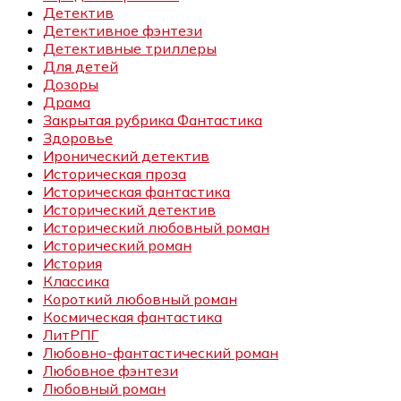
Детектив
Детективное фэнтези
Детективные триллеры
Для детей
Дозоры
Драма
Закрытая рубрика Фантастика
Здоровье
Иронический детектив
Историческая проза
Историческая фантастика
Исторический детектив
Исторический любовный роман
Исторический роман
История
Классика
Короткий любовный роман
Космическая фантастика
ЛитРПГ
Любовно-фантастический роман
Любовное фэнтези
Любовный роман