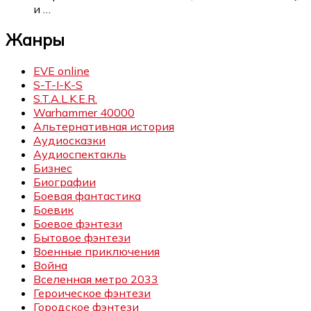
и
…
Жанры
EVE online
S-T-I-K-S
S.T.A.L.K.E.R.
Warhammer 40000
Альтернативная история
Аудиосказки
Аудиоспектакль
Бизнес
Биографии
Боевая фантастика
Боевик
Боевое фэнтези
Бытовое фэнтези
Военные приключения
Война
Вселенная метро 2033
Героическое фэнтези
Городское фэнтези