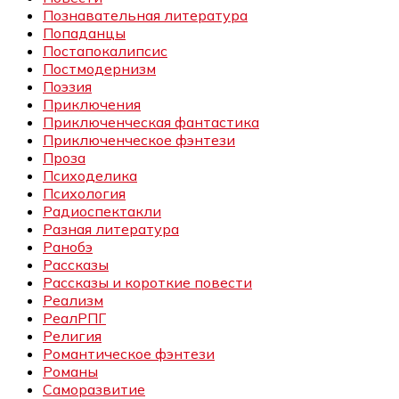
Познавательная литература
Попаданцы
Постапокалипсис
Постмодернизм
Поэзия
Приключения
Приключенческая фантастика
Приключенческое фэнтези
Проза
Психоделика
Психология
Радиоспектакли
Разная литература
Ранобэ
Рассказы
Рассказы и короткие повести
Реализм
РеалРПГ
Религия
Романтическое фэнтези
Романы
Саморазвитие