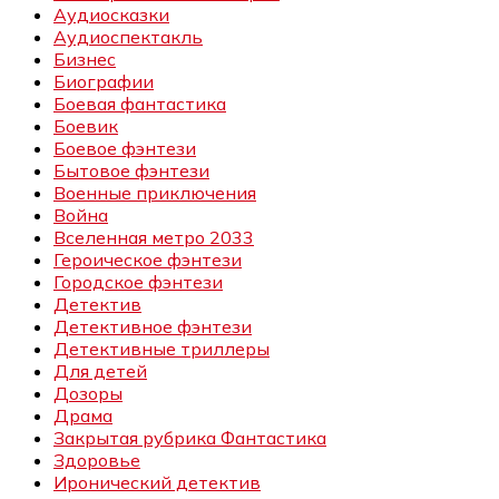
Аудиосказки
Аудиоспектакль
Бизнес
Биографии
Боевая фантастика
Боевик
Боевое фэнтези
Бытовое фэнтези
Военные приключения
Война
Вселенная метро 2033
Героическое фэнтези
Городское фэнтези
Детектив
Детективное фэнтези
Детективные триллеры
Для детей
Дозоры
Драма
Закрытая рубрика Фантастика
Здоровье
Иронический детектив