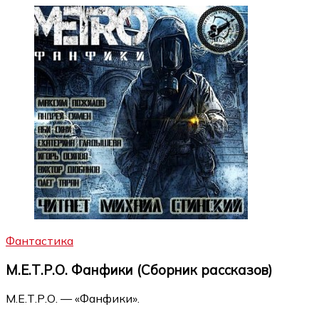
Фантастика
М.Е.Т.Р.О. Фанфики (Сборник рассказов)
М.Е.Т.Р.О. — «Фанфики».