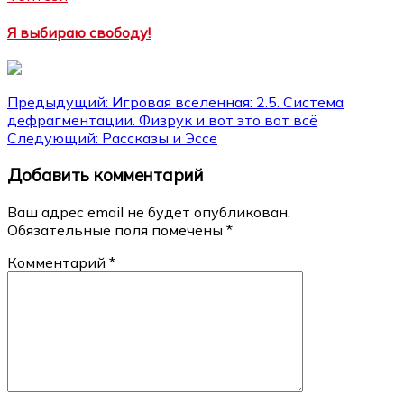
Я выбираю свободу!
Навигация
Предыдущий:
Игровая вселенная: 2.5. Система
дефрагментации. Физрук и вот это вот всё
по
Следующий:
Рассказы и Эссе
записям
Добавить комментарий
Ваш адрес email не будет опубликован.
Обязательные поля помечены
*
Комментарий
*