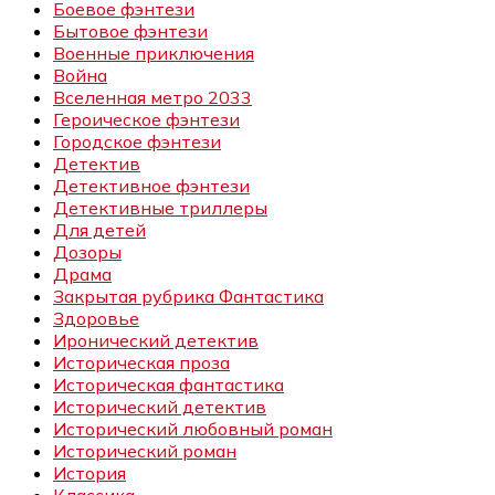
Боевое фэнтези
Бытовое фэнтези
Военные приключения
Война
Вселенная метро 2033
Героическое фэнтези
Городское фэнтези
Детектив
Детективное фэнтези
Детективные триллеры
Для детей
Дозоры
Драма
Закрытая рубрика Фантастика
Здоровье
Иронический детектив
Историческая проза
Историческая фантастика
Исторический детектив
Исторический любовный роман
Исторический роман
История