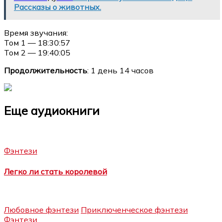
Рассказы о животных.
Время звучания:
Том 1 — 18:30:57
Том 2 — 19:40:05
Продолжительность
: 1 день 14 часов
Еще аудиокниги
Фэнтези
Легко ли стать королевой
Любовное фэнтези
Приключенческое фэнтези
Фэнтези