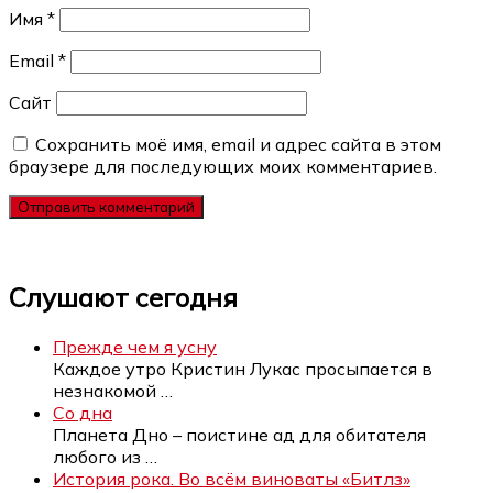
Имя
*
Email
*
Сайт
Сохранить моё имя, email и адрес сайта в этом
браузере для последующих моих комментариев.
Слушают сегодня
Прежде чем я усну
Каждое утро Кристин Лукас просыпается в
незнакомой
…
Со дна
Планета Дно – поистине ад для обитателя
любого из
…
История рока. Во всём виноваты «Битлз»