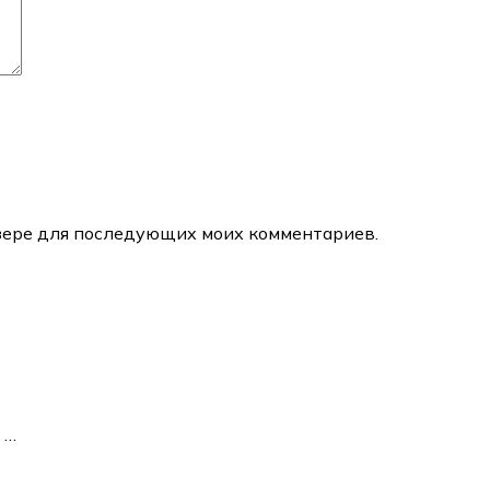
аузере для последующих моих комментариев.
в
…