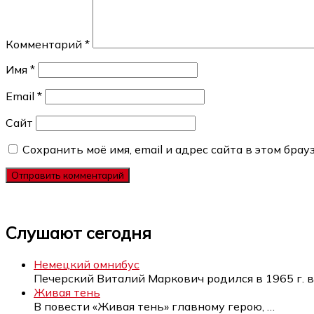
Комментарий
*
Имя
*
Email
*
Сайт
Сохранить моё имя, email и адрес сайта в этом бр
Слушают сегодня
Немецкий омнибус
Печерский Виталий Маркович родился в 1965 г. 
Живая тень
В повести «Живая тень» главному герою,
…