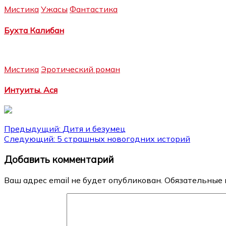
Мистика
Ужасы
Фантастика
Бухта Калибан
Мистика
Эротический роман
Интуиты. Ася
Навигация
Предыдущий:
Дитя и безумец
Следующий:
5 страшных новогодних историй
по
Добавить комментарий
записям
Ваш адрес email не будет опубликован.
Обязательные 