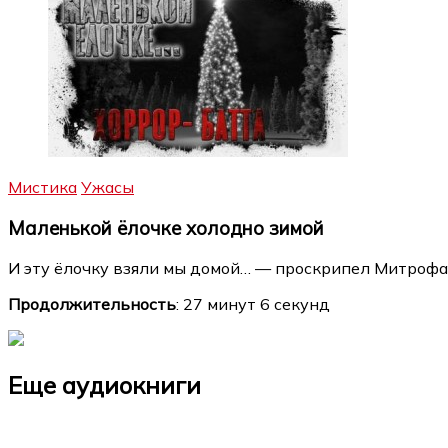
Мистика
Ужасы
Маленькой ёлочке холодно зимой
И эту ёлочку взяли мы домой… — проскрипел Митрофан
Продолжительность
: 27 минут 6 секунд
Еще аудиокниги