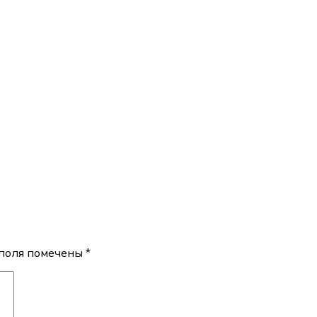
поля помечены
*