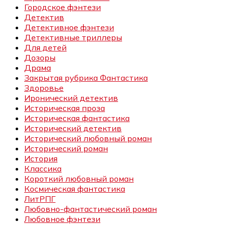
Городское фэнтези
Детектив
Детективное фэнтези
Детективные триллеры
Для детей
Дозоры
Драма
Закрытая рубрика Фантастика
Здоровье
Иронический детектив
Историческая проза
Историческая фантастика
Исторический детектив
Исторический любовный роман
Исторический роман
История
Классика
Короткий любовный роман
Космическая фантастика
ЛитРПГ
Любовно-фантастический роман
Любовное фэнтези