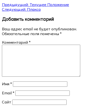
Навигация
Предыдущий:
Текущее Положение
Следующий:
Плакса
по
Добавить комментарий
записям
Ваш адрес email не будет опубликован.
Обязательные поля помечены
*
Комментарий
*
Имя
*
Email
*
Сайт