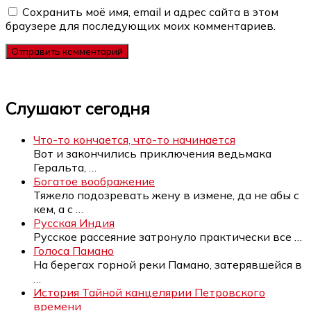
Сохранить моё имя, email и адрес сайта в этом
браузере для последующих моих комментариев.
Слушают сегодня
Что-то кончается, что-то начинается
Вот и закончились приключения ведьмака
Геральта,
…
Богатое воображение
Тяжело подозревать жену в измене, да не абы с
кем, а с
…
Русская Индия
Русское рассеяние затронуло практически все
…
Голоса Памано
На берегах горной реки Памано, затерявшейся в
…
История Тайной канцелярии Петровского
времени