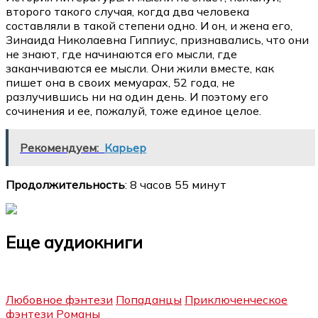
второго такого случая, когда два человека
составляли в такой степени одно. И он, и жена его,
Зинаида Николаевна Гиппиус, признавались, что они
не знают, где начинаются его мысли, где
заканчиваются ее мысли. Они жили вместе, как
пишет она в своих мемуарах, 52 года, не
разлучившись ни на один день. И поэтому его
сочинения и ее, пожалуй, тоже единое целое.
Рекомендуем:
Карьер
Продолжительность
: 8 часов 55 минут
Еще аудиокниги
Любовное фэнтези
Попаданцы
Приключенческое
фэнтези
Романы