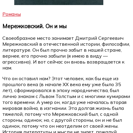
Романы
Мережковский. Он и мы
Своеобразное место занимает Дмитрий Сергеевич
Мережковский в отечественной истории, философии,
литературе. Он был прочно забыт в нашей стране,
вернее, его прочно забыли (я имею в виду —
агрессивно). И вот сейчас он вновь возвращается к
нам.
Что он оставил нам? Этот человек, как бы еще из
прошлого века (в начале XX века ему уже было 35
лет), сформировался в эпоху народничества, был
лично знаком с Львом Толстым и с многими кумирами
того времени. А умер он, когда уже началась вторая
мировая война, в изгнании. Эта долгая жизнь была
тяжелой, потому что Мережковский был, с одной
стороны, одинок; но, с другой стороны, он и не был
одинок, потому что он неотделим от своей жены.
История литературы и мысли не знает, пожалуй,