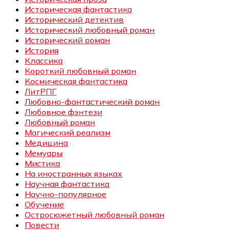
Историческая фантастика
Исторический детектив
Исторический любовный роман
Исторический роман
История
Классика
Короткий любовный роман
Космическая фантастика
ЛитРПГ
Любовно-фантастический роман
Любовное фэнтези
Любовный роман
Магический реализм
Медицина
Мемуары
Мистика
На иностранных языках
Научная фантастика
Научно-популярное
Обучение
Остросюжетный любовный роман
Повести