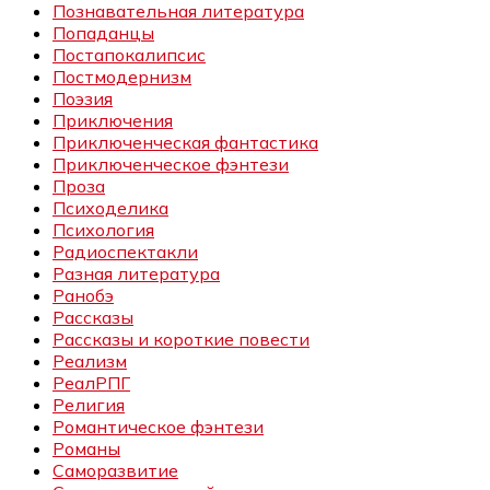
Познавательная литература
Попаданцы
Постапокалипсис
Постмодернизм
Поэзия
Приключения
Приключенческая фантастика
Приключенческое фэнтези
Проза
Психоделика
Психология
Радиоспектакли
Разная литература
Ранобэ
Рассказы
Рассказы и короткие повести
Реализм
РеалРПГ
Религия
Романтическое фэнтези
Романы
Саморазвитие