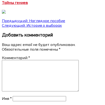
Тайны гениев
Навигация
Предыдущий:
Наглядное пособие
Следующий:
История о выборах
по
Добавить комментарий
записям
Ваш адрес email не будет опубликован.
Обязательные поля помечены
*
Комментарий
*
Имя
*