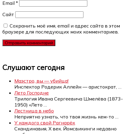
Email
*
Сайт
Сохранить моё имя, email и адрес сайта в этом
браузере для последующих моих комментариев.
Слушают сегодня
Маэстро, вы — убийца!
Инспектор Родерик Аллейн — аристократ,
…
Лето Господне
Трилогия Ивана Сергеевича Шмелёва (1873-
1950) «Лето
…
Лестница в небо
Неприятно узнать, что твоя жизнь кем-то
…
У каждого свой Рагнарёк
Скандинавия, Х век. Йомсвикинги недавно