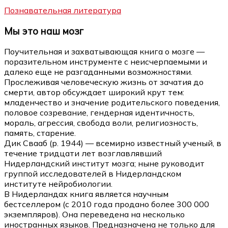
Познавательная литература
Мы это наш мозг
Поучительная и захватывающая книга о мозге —
поразительном инструменте с неисчерпаемыми и
далеко еще не разгаданными возможностями.
Прослеживая человеческую жизнь от зачатия до
смерти, автор обсуждает широкий крут тем:
младенчество и значение родительского поведения,
половое созревание, гендерная идентичность,
мораль, агрессия, свобода воли, религиозность,
память, старение.
Дик Свааб (р. 1944) — всемирно известный ученый, в
течение тридцати лет возглавлявший
Нидерландский институт мозга; ныне руководит
группой исследователей в Нидерландском
институте нейробиологии.
В Нидерландах книга является научным
бестселлером (с 2010 года продано более 300 000
экземпляров). Она переведена на несколько
иностранных языков. Предназначена не только для