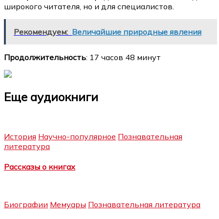
широкого читателя, но и для специалистов.
Рекомендуем:
Величайшие природные явления
Продолжительность
: 17 часов 48 минут
Еще аудиокниги
История
Научно-популярное
Познавательная
литература
Рассказы о книгах
Биографии
Мемуары
Познавательная литература