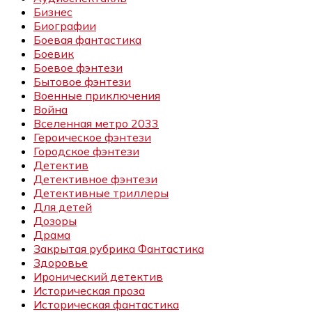
Бизнес
Биографии
Боевая фантастика
Боевик
Боевое фэнтези
Бытовое фэнтези
Военные приключения
Война
Вселенная метро 2033
Героическое фэнтези
Городское фэнтези
Детектив
Детективное фэнтези
Детективные триллеры
Для детей
Дозоры
Драма
Закрытая рубрика Фантастика
Здоровье
Иронический детектив
Историческая проза
Историческая фантастика