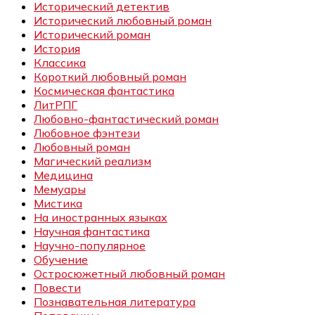
Исторический детектив
Исторический любовный роман
Исторический роман
История
Классика
Короткий любовный роман
Космическая фантастика
ЛитРПГ
Любовно-фантастический роман
Любовное фэнтези
Любовный роман
Магический реализм
Медицина
Мемуары
Мистика
На иностранных языках
Научная фантастика
Научно-популярное
Обучение
Остросюжетный любовный роман
Повести
Познавательная литература