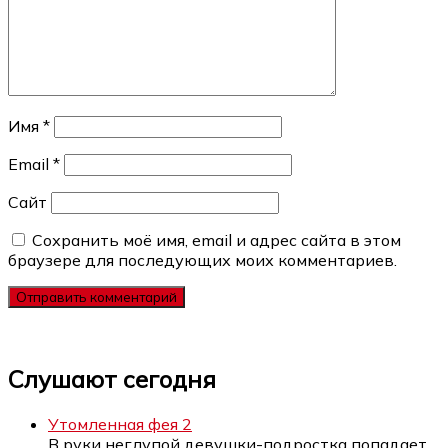
Имя
*
Email
*
Сайт
Сохранить моё имя, email и адрес сайта в этом
браузере для последующих моих комментариев.
Слушают сегодня
Утомленная фея 2
В руки неглупой девушки-подростка попадает