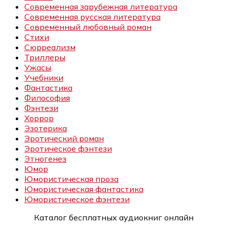
Современная зарубежная литература
Современная русская литература
Современный любовный роман
Стихи
Сюрреализм
Триллеры
Ужасы
Учебники
Фантастика
Философия
Фэнтези
Хоррор
Эзотерика
Эротический роман
Эротическое фэнтези
Этногенез
Юмор
Юмористическая проза
Юмористическая фантастика
Юмористическое фэнтези
Каталог бесплатных аудиокниг онлайн