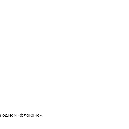
в одном «флаконе».