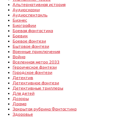
Альтернативная история
Аудиосказки
Аудиоспектакль
Бизнес
Биографии
Боевая фантастика
Боевик
Боевое фэнтези
Бытовое фэнтези
Военные приключения
Война
Вселенная метро 2033
Героическое фэнтези
Городское фэнтези
Детектив
Детективное фэнтези
Детективные триллеры
Для детей
Дозоры
Драма
Закрытая рубрика Фантастика
Здоровье