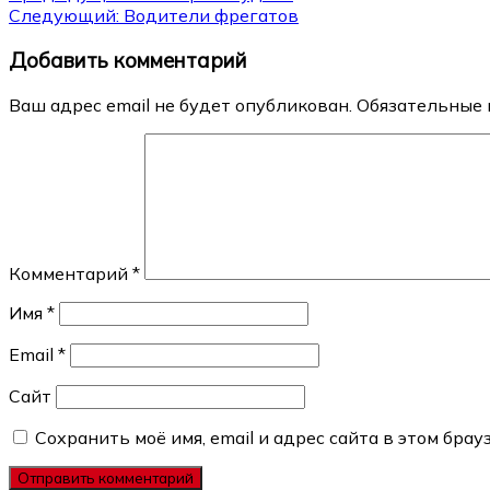
Следующий:
Водители фрегатов
по
Добавить комментарий
записям
Ваш адрес email не будет опубликован.
Обязательные 
Комментарий
*
Имя
*
Email
*
Сайт
Сохранить моё имя, email и адрес сайта в этом бр