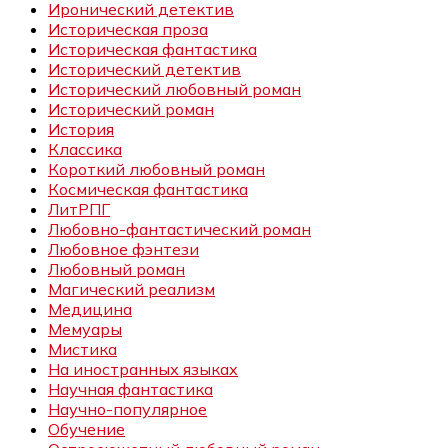
Иронический детектив
Историческая проза
Историческая фантастика
Исторический детектив
Исторический любовный роман
Исторический роман
История
Классика
Короткий любовный роман
Космическая фантастика
ЛитРПГ
Любовно-фантастический роман
Любовное фэнтези
Любовный роман
Магический реализм
Медицина
Мемуары
Мистика
На иностранных языках
Научная фантастика
Научно-популярное
Обучение