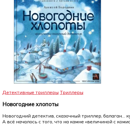
Детективные триллеры
Триллеры
Новогодние хлопоты
Новогодний детектив, сказочный триллер, балаган… ку
А всё началось с того, что на камне «величиной с ком