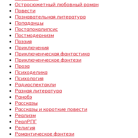
Остросюжетный любовный роман
Повести
Познавательная литература
Попаданцы
Постапокалипсис
Постмодернизм
Поэзия
Приключения
Приключенческая фантастика
Приключенческое фэнтези
Проза
Психоделика
Психология
Радиоспектакли
Разная литература
Ранобэ
Рассказы
Рассказы и короткие повести
Реализм
РеалРПГ
Религия
Романтическое фэнтези