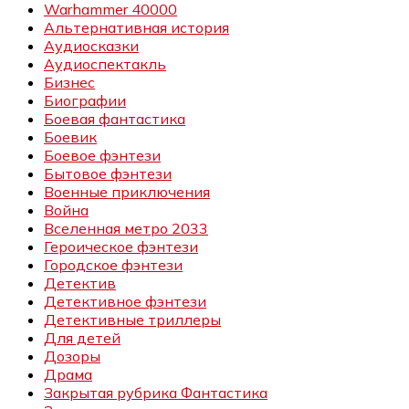
Warhammer 40000
Альтернативная история
Аудиосказки
Аудиоспектакль
Бизнес
Биографии
Боевая фантастика
Боевик
Боевое фэнтези
Бытовое фэнтези
Военные приключения
Война
Вселенная метро 2033
Героическое фэнтези
Городское фэнтези
Детектив
Детективное фэнтези
Детективные триллеры
Для детей
Дозоры
Драма
Закрытая рубрика Фантастика