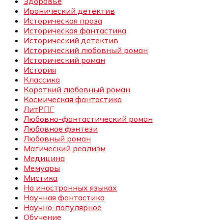
Здоровье
Иронический детектив
Историческая проза
Историческая фантастика
Исторический детектив
Исторический любовный роман
Исторический роман
История
Классика
Короткий любовный роман
Космическая фантастика
ЛитРПГ
Любовно-фантастический роман
Любовное фэнтези
Любовный роман
Магический реализм
Медицина
Мемуары
Мистика
На иностранных языках
Научная фантастика
Научно-популярное
Обучение