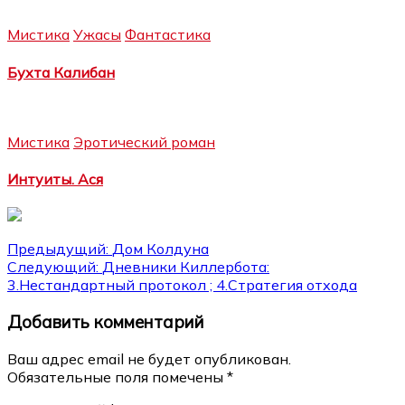
Мистика
Ужасы
Фантастика
Бухта Калибан
Мистика
Эротический роман
Интуиты. Ася
Навигация
Предыдущий:
Дом Колдуна
Следующий:
Дневники Киллербота:
по
3.Нестандартный протокол ; 4.Стратегия отхода
записям
Добавить комментарий
Ваш адрес email не будет опубликован.
Обязательные поля помечены
*