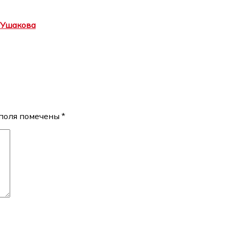
 Ушакова
поля помечены
*