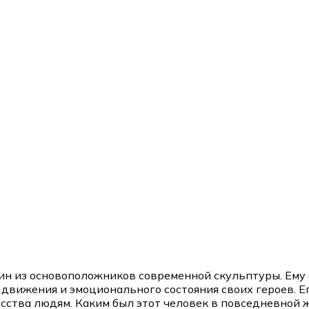
н из основоположников современной скульптуры. Ему 
вижения и эмоционального состояния своих героев. Его
сства людям. Каким был этот человек в повседневной 