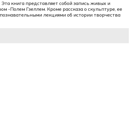
. Эта книга представляет собой запись живых и
м -Полем Гзеллем. Кроме рассказа о скульптуре, ее
о познавательными лекциями об истории творчества