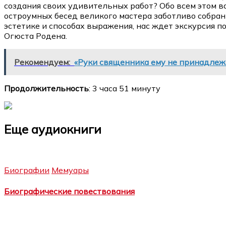
создания своих удивительных работ? Обо всем этом ва
остроумных бесед великого мастера заботливо собран
эстетике и способах выражения, нас ждет экскурсия 
Огюста Родена.
Рекомендуем:
«Руки священника ему не принадлеж
Продолжительность
: 3 часа 51 минуту
Еще аудиокниги
Биографии
Мемуары
Биографические повествования