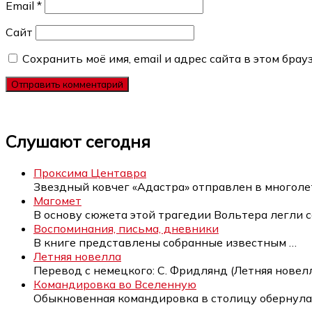
Email
*
Сайт
Сохранить моё имя, email и адрес сайта в этом бр
Слушают сегодня
Проксима Центавра
Звездный ковчег «Адастра» отправлен в многол
Магомет
В основу сюжета этой трагедии Вольтера легли 
Воспоминания, письма, дневники
В книге представлены собранные известным
…
Летняя новелла
Перевод с немецкого: С. Фридлянд (Летняя новел
Командировка во Вселенную
Обыкновенная командировка в столицу обернул