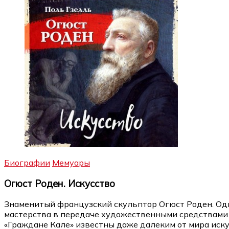
Биографии
Мемуары
Огюст Роден. Искусство
Знаменитый французский скульптор Огюст Роден. Оди
мастерства в передаче художественными средствами д
«Граждане Кале» известны даже далеким от мира иску