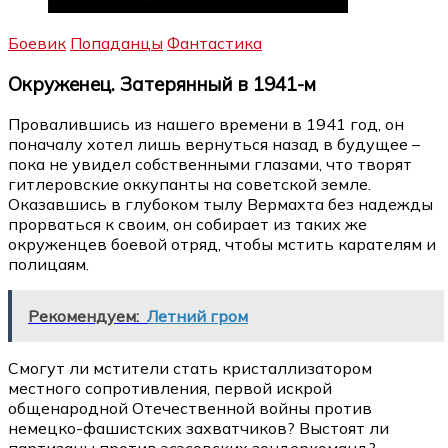
Боевик
Попаданцы
Фантастика
Окруженец. Затерянный в 1941-м
Провалившись из нашего времени в 1941 год, он
поначалу хотел лишь вернуться назад в будущее –
пока не увидел собственными глазами, что творят
гитлеровские оккупанты на советской земле.
Оказавшись в глубоком тылу Вермахта без надежды
прорваться к своим, он собирает из таких же
окруженцев боевой отряд, чтобы мстить карателям и
полицаям.
Рекомендуем:
Летний гром
Смогут ли мстители стать кристаллизатором
местного сопротивления, первой искрой
общенародной Отечественной войны против
немецко-фашистских захватчиков? Выстоят ли