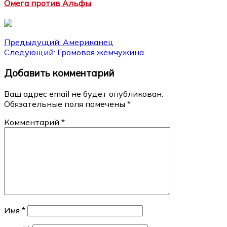
Омега против Альфы
Навигация
Предыдущий:
Американец
Следующий:
Громовая жемчужина
по
Добавить комментарий
записям
Ваш адрес email не будет опубликован.
Обязательные поля помечены
*
Комментарий
*
Имя
*