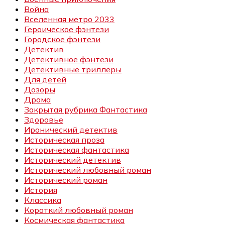
Война
Вселенная метро 2033
Героическое фэнтези
Городское фэнтези
Детектив
Детективное фэнтези
Детективные триллеры
Для детей
Дозоры
Драма
Закрытая рубрика Фантастика
Здоровье
Иронический детектив
Историческая проза
Историческая фантастика
Исторический детектив
Исторический любовный роман
Исторический роман
История
Классика
Короткий любовный роман
Космическая фантастика