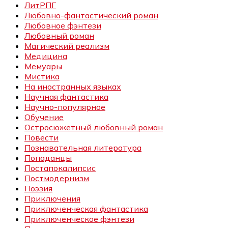
ЛитРПГ
Любовно-фантастический роман
Любовное фэнтези
Любовный роман
Магический реализм
Медицина
Мемуары
Мистика
На иностранных языках
Научная фантастика
Научно-популярное
Обучение
Остросюжетный любовный роман
Повести
Познавательная литература
Попаданцы
Постапокалипсис
Постмодернизм
Поэзия
Приключения
Приключенческая фантастика
Приключенческое фэнтези