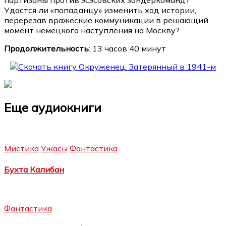
партизаны против эсэсовских зондеркоманд?
Удастся ли «попаданцу» изменить ход истории,
перерезав вражеские коммуникации в решающий
момент немецкого наступления на Москву?
Продолжительность
: 13 часов 40 минут
Еще аудиокниги
Мистика
Ужасы
Фантастика
Бухта Калибан
Фантастика