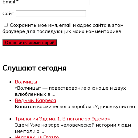
Email
*
Сайт
Сохранить моё имя, email и адрес сайта в этом
браузере для последующих моих комментариев.
Слушают сегодня
Волчицы
«Волчицы» — повествование о юноше и двух
влюбленных в
…
Ведьмы Карреса
Капитан космического корабля «Удача» купил на
…
Трилогия Эдема: 1. В погоне за Эдемом
Эдем! Уже на заре человеческой истории люди
мечтали о
…
Человек из Глазго