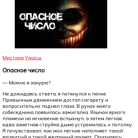
Мистика
Ужасы
Опасное число
— Можно я закурю?
Не дожидаясь ответа, я потянулся к пачке.
Привычным движением достал сигарету и
вопросительно поднял глаза. В руках моего
собеседника появилась зажигалка. Язычок яркого
пламени на мгновение вспыхнул, а затем легкая,
едва заметная струйка дыма устремилась к потолку.
Я почувствовал, как мои легкие наполняет такой
ядовитый и такой желанный аромат. Признаюсь,